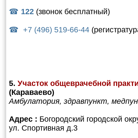
122
(звонок бесплатный)
+7 (496) 519-66-44
(регистратур
5.
Участок общеврачебной практ
(Караваево)
Амбулатория, здравпункт, медпу
Адрес :
Богородский городской окр
ул. Спортивная д.3