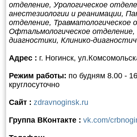
отделение, Урологическое отдел
анестезиологии и реанимации, П
отделение, Травматологическое 
Офтальмологическое отделение,
диагностики, Клинико-диагности
Адрес :
г. Ногинск, ул.Комсомольск
Режим работы:
по будням 8.00 - 16
круглосуточно
Сайт :
zdravnoginsk.ru
Группа ВКонтакте :
vk.com/crbnogi