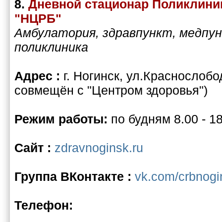
8.
Дневной стационар Поликлин
"НЦРБ"
Амбулатория, здравпункт, медпун
поликлиника
Адрес :
г. Ногинск, ул.Краснослобо
совмещён с "Центром здоровья")
Режим работы:
по будням 8.00 - 18
Сайт :
zdravnoginsk.ru
Группа ВКонтакте :
vk.com/crbnogi
Телефон: