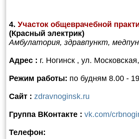
4.
Участок общеврачебной практ
(Красный электрик)
Амбулатория, здравпункт, медпу
Адрес :
г. Ногинск , ул. Московская,
Режим работы:
по будням 8.00 - 1
Сайт :
zdravnoginsk.ru
Группа ВКонтакте :
vk.com/crbnogi
Телефон: