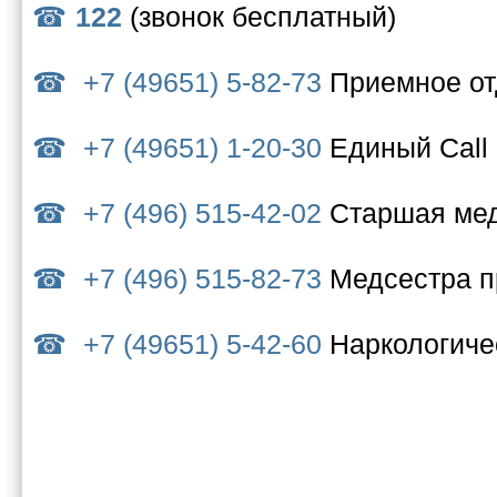
122
(звонок бесплатный)
+7 (49651) 5-82-73
Приемное о
+7 (49651) 1-20-30
Единый Call
+7 (496) 515-42-02
Старшая мед
+7 (496) 515-82-73
Медсестра п
+7 (49651) 5-42-60
Наркологиче