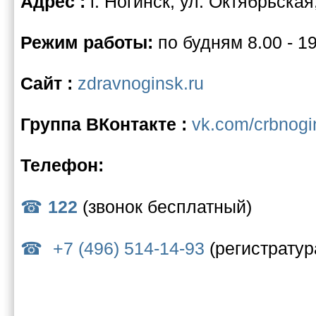
Адрес :
г. Ногинск, ул. Октябрьская
Режим работы:
по будням 8.00 - 1
Сайт :
zdravnoginsk.ru
Группа ВКонтакте :
vk.com/crbnogi
Телефон:
122
(звонок бесплатный)
+7 (496) 514-14-93
(регистратур