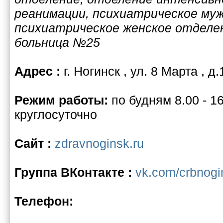
реанимации, психиатрическое муж
психиатрическое женское отделе
больница №25
Адрес :
г. Ногинск , ул. 8 Марта , д.
Режим работы:
по будням 8.00 - 16
круглосуточно
Сайт :
zdravnoginsk.ru
Группа ВКонтакте :
vk.com/crbnogi
Телефон: