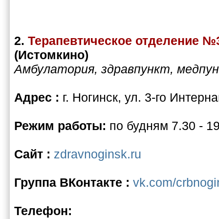
2.
Терапевтическое отделение №
(Истомкино)
Амбулатория, здравпункт, медпу
Адрес :
г. Ногинск, ул. 3-го Интерн
Режим работы:
по будням 7.30 - 1
Сайт :
zdravnoginsk.ru
Группа ВКонтакте :
vk.com/crbnogi
Телефон: