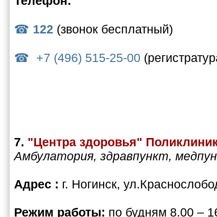
Телефон:
122
(звонок бесплатный)
+7 (496) 515-25-00
(регистратур
7.
"Центра здоровья" Поликлини
Амбулатория, здравпункт, медпу
Адрес :
г. Ногинск, ул.Краснослобо
Режим работы:
по будням 8.00 – 1