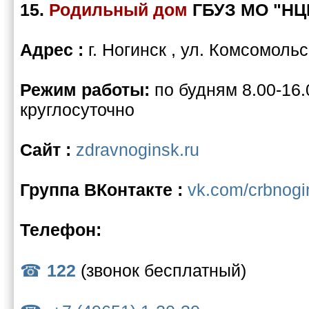
15.
Родильный дом
ГБУЗ МО "НЦ
Адрес :
г. Ногинск , ул. Комсомольс
Режим работы:
по будням 8.00-16.
круглосуточно
Сайт :
zdravnoginsk.ru
Группа ВКонтакте :
vk.com/crbnogi
Телефон:
122
(звонок бесплатный)