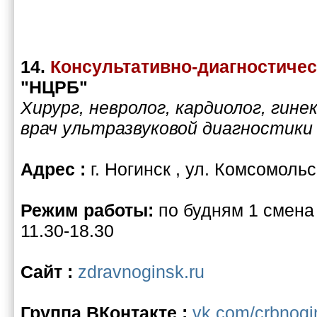
14.
Консультативно-диагностичес
"НЦРБ"
Хирург, невролог, кардиолог, гин
врач ультразвуковой диагностики
Адрес :
г. Ногинск , ул. Комсомольс
Режим работы:
по будням 1 смена 
11.30-18.30
Сайт :
zdravnoginsk.ru
Группа ВКонтакте :
vk.com/crbnogi