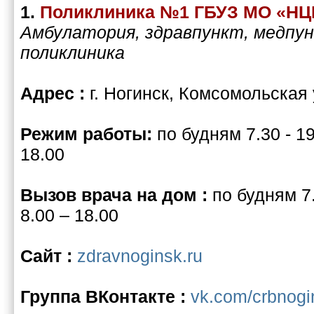
1.
Поликлиника №1 ГБУЗ МО «НЦ
Амбулатория, здравпункт, медпун
поликлиника
Адрес :
г. Ногинск, Комсомольская 
Режим работы:
по будням 7.30 - 19
18.00
Вызов врача на дом :
по будням 7.
8.00 – 18.00
Сайт :
zdravnoginsk.ru
Группа ВКонтакте :
vk.com/crbnogi