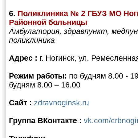
6.
Поликлиника № 2 ГБУЗ МО Ног
Районной больницы
Амбулатория, здравпункт, медпун
поликлиника
Адрес :
г. Ногинск, ул. Ремесленна
Режим работы:
по будням 8.00 - 1
будням 8.00 – 16.00
Сайт :
zdravnoginsk.ru
Группа ВКонтакте :
vk.com/crbnogi