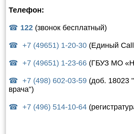
Телефон:
122
(звонок бесплатный)
+7 (49651) 1-20-30
(Единый Call
+7 (49651) 1-23-66
(ГБУЗ МО «
+7 (498) 602-03-59
(доб. 18023 
врача")
+7 (496) 514-10-64
(регистратур