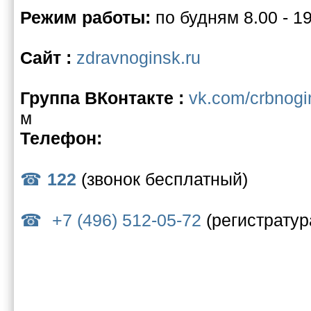
Режим работы:
по будням 8.00 - 1
Сайт :
zdravnoginsk.ru
Группа ВКонтакте :
vk.com/crbnogi
м
Телефон:
122
(звонок бесплатный)
+7 (496) 512-05-72
(регистратур