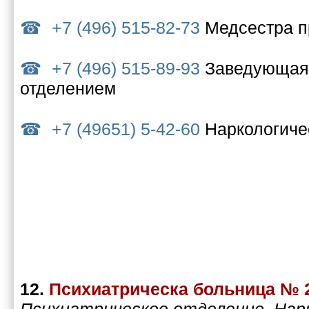
+7 (496) 515-82-73
Медсестра п
+7 (496) 515-89-93
Заведующая 
отделением
+7 (49651) 5-42-60
Наркологиче
12.
Психиатрическа больница № 
Психиатрическое отделение, Нар