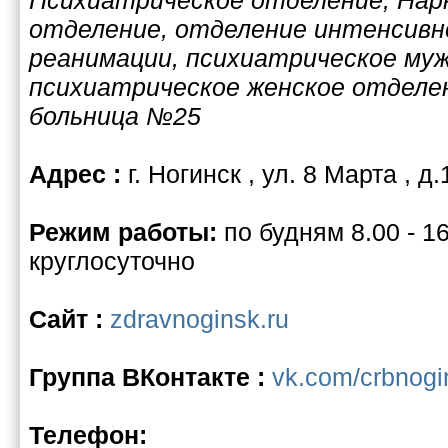
отделение, отделение интенсивн
реанимации, психиатрическое муж
психиатрическое женское отделе
больница №25
Адрес :
г. Ногинск , ул. 8 Марта , д.
Режим работы:
по будням 8.00 - 16
круглосуточно
Сайт :
zdravnoginsk.ru
Группа ВКонтакте :
vk.com/crbnogi
Телефон: