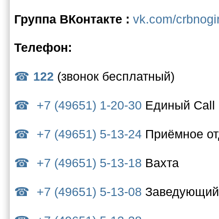
Группа ВКонтакте :
vk.com/crbnogi
Телефон:
122
(звонок бесплатный)
+7 (49651) 1-20-30
Единый Call
+7 (49651) 5-13-24
Приёмное о
+7 (49651) 5-13-18
Вахта
+7 (49651) 5-13-08
Заведующий