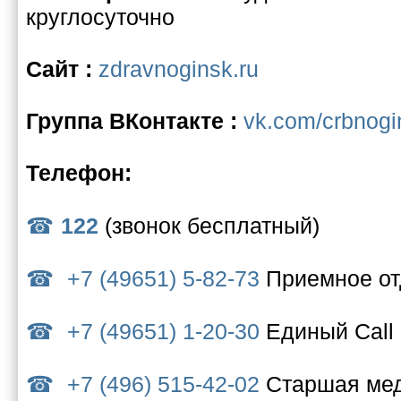
круглосуточно
Сайт :
zdravnoginsk.ru
Группа ВКонтакте :
vk.com/crbnogi
Телефон:
122
(звонок бесплатный)
+7 (49651) 5-82-73
Приемное о
+7 (49651) 1-20-30
Единый Call
+7 (496) 515-42-02
Старшая мед