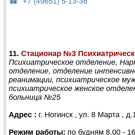
+7 (49651) 5-13-38
11.
Стационар №3 Психиатричес
Психиатрическое отделение, Нар
отделение, отделение интенсивн
реанимации, психиатрическое муж
психиатрическое женское отделе
больница №25
Адрес :
г. Ногинск , ул. 8 Марта , д.
Режим работы:
по будням 8.00 - 16