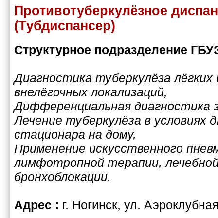
Противотуберкулёзное диспан
(Тубдиспансер)
Структурное подразделение ГБ
Диагностика туберкулёза лёгких 
внелёгочных локализаций,
Дифференциальная диагностика з
Лечение туберкулёза в условиях 
стационара на дому,
Применение искусственного пнев
лимфотропной терапии, лечебной
бронхоблокации.
Адрес :
г. Ногинск, ул. Аэроклубная