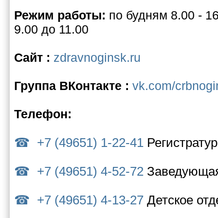
Режим работы:
по будням 8.00 - 1
9.00 до 11.00
Сайт :
zdravnoginsk.ru
Группа ВКонтакте :
vk.com/crbnogi
Телефон:
+7 (49651) 1-22-41
Регистрату
+7 (49651) 4-52-72
Заведующая
+7 (49651) 4-13-27
Детское от