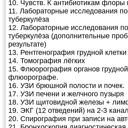
10. Чувств. К антибиотикам флоры
11. Лабораторные исследования по
туберкулёза
12. Лабораторные исследования по
туберкулёза (дополнительные про
результате)
13. Рентгенография грудной клетки
14. Томография лёгких
15. Флюорография органов грудной
флюорографе.
16. УЗИ брюшной полости и почек.
17. УЗИ печени и желчного пузыря
18. УЗИ щитовидной железы + ли
19. ЭКГ (12 отведений) на 2-3 кан
20. Спирография при записи на авт
21. Бронхоскопия диагностическая