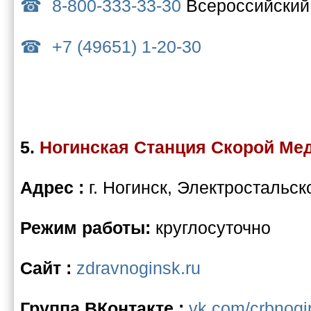
8-800-333-33-30
Всероссийский
+7 (49651) 1-20-30
5.
Ногинская Станция Скорой М
Адрес :
г. Ногинск, Электростальск
Режим работы:
круглосуточно
Сайт :
zdravnoginsk.ru
Группа ВКонтакте :
vk.com/crbnogi