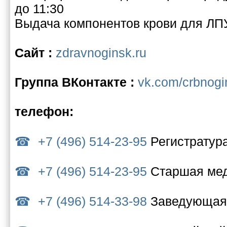
до 11:30
Выдача компонентов крови для ЛПУ
Сайт :
zdravnoginsk.ru
Группа ВКонтакте :
vk.com/crbnogi
телефон:
+7 (496) 514-23-95
Регистратур
+7 (496) 514-23-95
Старшая ме
+7 (496) 514-33-98
Заведующая