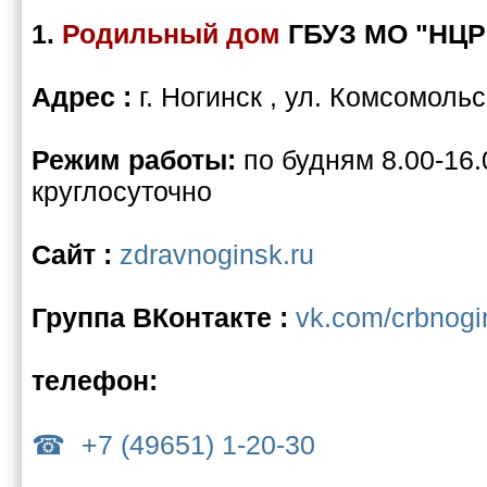
1.
Родильный дом
ГБУЗ МО "НЦР
Адрес :
г. Ногинск , ул. Комсомольс
Режим работы:
по будням 8.00-16.
круглосуточно
Сайт :
zdravnoginsk.ru
Группа ВКонтакте :
vk.com/crbnogi
телефон:
+7 (49651) 1-20-30