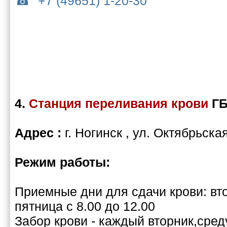
+7 (49651) 1-20-30
4.
Станция переливания крови
Г
Адрес :
г. Ногинск , ул. Октябрьская
Режим работы:
Приемные дни для сдачи крови: втор
пятница с 8.00 до 12.00
Забор крови - каждый вторник,среду