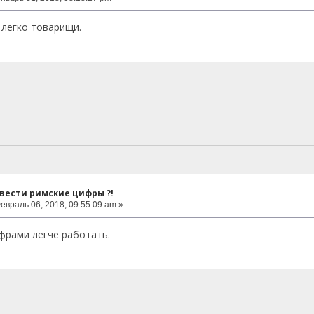
 легко товарищи.
евести римские цифры ?!
евраль 06, 2018, 09:55:09 am »
фрами легче работать.