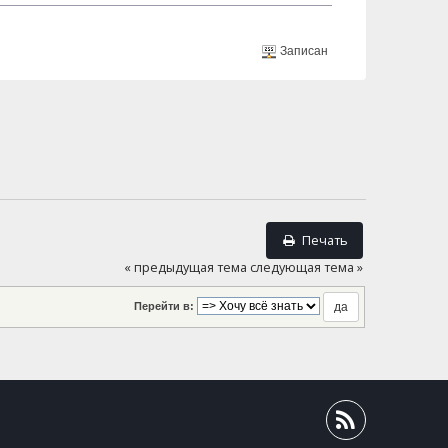
Записан
Печать
« предыдущая тема
следующая тема »
Перейти в: