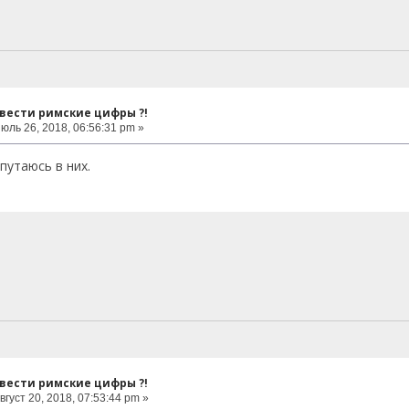
евести римские цифры ?!
юль 26, 2018, 06:56:31 pm »
путаюсь в них.
евести римские цифры ?!
вгуст 20, 2018, 07:53:44 pm »