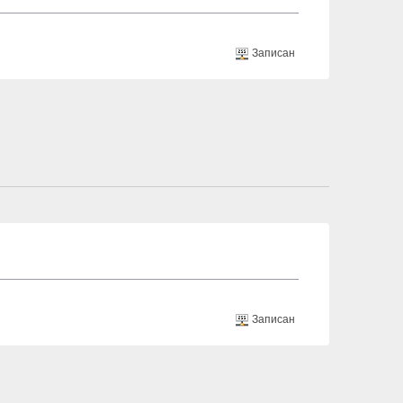
Записан
Записан