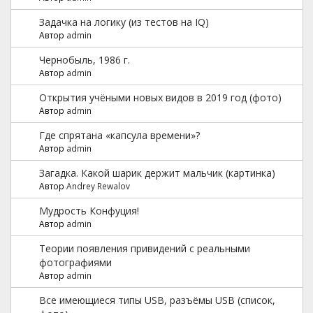
Задачка на логику (из тестов на IQ)
Автор
admin
Чернобыль, 1986 г.
Автор
admin
Открытия учёными новых видов в 2019 год (фото)
Автор
admin
Где спрятана «капсула времени»?
Автор
admin
Загадка. Какой шарик держит мальчик (картинка)
Автор
Andrey Rewalov
Мудрость Конфуция!
Автор
admin
Теории появления привидений с реальными
фотографиями
Автор
admin
Все имеющиеся типы USB, разъёмы USB (список,