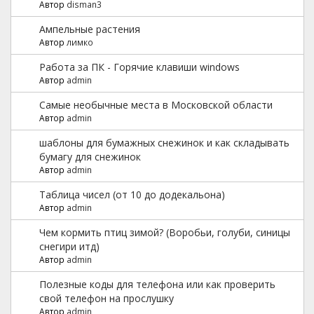
Автор
disman3
Ампельные растения
Автор
лимко
Работа за ПК - Горячие клавиши windows
Автор
admin
Самые необычные места в Московской области
Автор
admin
шаблоны для бумажных снежинок и как складывать
бумагу для снежинок
Автор
admin
Таблица чисел (от 10 до додекальона)
Автор
admin
Чем кормить птиц зимой? (Воробьи, голуби, синицы
снегири итд)
Автор
admin
Полезные коды для телефона или как проверить
свой телефон на прослушку
Автор
admin