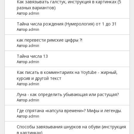
Как завязывать галстук, инструкция в картинках (5
разных вариантов)
Автор
admin
Тайна числа рождения (Нумерология) от 1 до 31
Автор
admin
как перевести римские цифры ?!
Автор
admin
Тайна числа 13
Автор
admin
Как писать в комментариях на Yoytube - жирный,
курсив и другой текст
Автор
admin
Луна - как определить убывающая или растущая?
Автор
admin
Где спрятана «капсула времени»? Мифы и легенды.
Автор
admin
Способы завязывания шнурков на обуви (инструкция
в картинках)