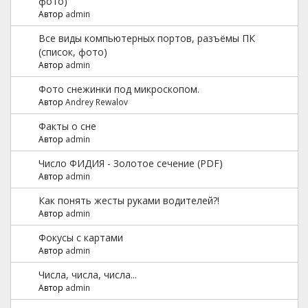
фото)
Автор
admin
Все виды компьютерных портов, разъёмы ПК
(список, фото)
Автор
admin
Фото снежинки под микроскопом.
Автор
Andrey Rewalov
Факты о сне
Автор
admin
Число ФИДИЯ - Золотое сечение (PDF)
Автор
admin
Как понять жесты руками водителей?!
Автор
admin
Фокусы с картами
Автор
admin
Числа, числа, числа...
Автор
admin