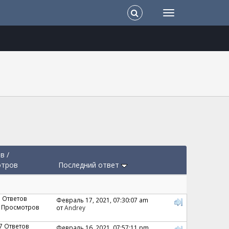
ов
/
отров
Последний ответ
7 Ответов
Февраль 17, 2021, 07:30:07 am
 Просмотров
от
Andrey
7 Ответов
Февраль 16, 2021, 07:57:11 pm