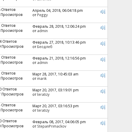
6 Ответов
Апрель 04, 2018, 06:04:18 pm
 Просмотров
от
Peggy
2 Ответов
Февраль 28, 2018, 12:06:24 pm
 Просмотров
от
admin
4 Ответов
Февраль 27, 2018, 10:13:46 pm
9 Просмотров
от
Беодлеб
1 Ответов
Февраль 21, 2018, 12:16:56 pm
 Просмотров
от
admin
5 Ответов
Март 28, 2017, 10:45:03 am
 Просмотров
от
marik
0 Ответов
Март 20, 2017, 03:19:01 pm
7 Просмотров
от
teratizy
4 Ответов
Март 20, 2017, 03:16:53 pm
 Просмотров
от
teratizy
0 Ответов
Февраль 08, 2017, 04:06:05 pm
0 Просмотров
от
StepanPrimackov