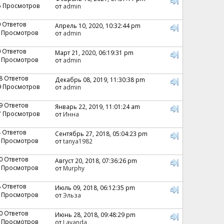
5 Просмотров
от
admin
0 Ответов
Апрель 10, 2020, 10:32:44 pm
 Просмотров
от
admin
0 Ответов
Март 21, 2020, 06:19:31 pm
 Просмотров
от
admin
8 Ответов
Декабрь 08, 2019, 11:30:38 pm
9 Просмотров
от
admin
9 Ответов
Январь 22, 2019, 11:01:24 am
7 Просмотров
от
Инна
4 Ответов
Сентябрь 27, 2018, 05:04:23 pm
 Просмотров
от
tanya1982
0 Ответов
Август 20, 2018, 07:36:26 pm
 Просмотров
от
Murphy
8 Ответов
Июль 09, 2018, 06:12:35 pm
 Просмотров
от
Эльза
0 Ответов
Июнь 28, 2018, 09:48:29 pm
 Просмотров
от
Lavanda