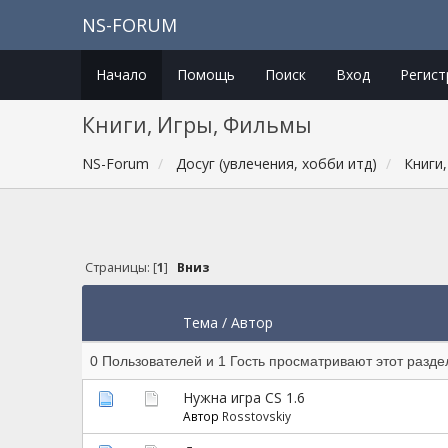
NS-FORUM
Начало
Помощь
Поиск
Вход
Регист
Книги, Игры, Фильмы
NS-Forum
Досуг (увлечения, хобби итд)
Книги
Страницы: [
1
]
Вниз
Тема
/
Автор
0 Пользователей и 1 Гость просматривают этот разде
Нужна игра СS 1.6
Автор
Rosstovskiy