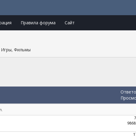
рация
Правила форума
Сайт
, Игры, Фильмы
Ответ
Просм
л.
9868
1