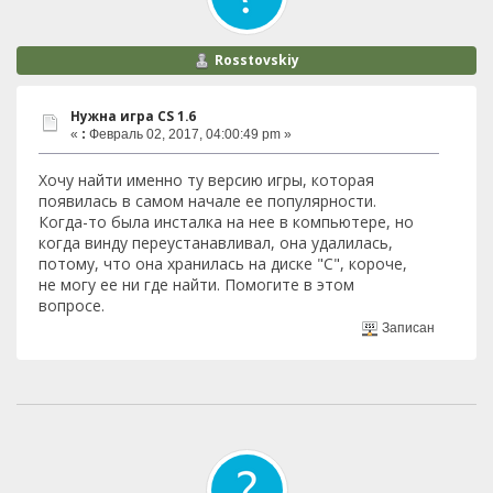
Rosstovskiy
Нужна игра СS 1.6
«
:
Февраль 02, 2017, 04:00:49 pm »
Хочу найти именно ту версию игры, которая
появилась в самом начале ее популярности.
Когда-то была инсталка на нее в компьютере, но
когда винду переустанавливал, она удалилась,
потому, что она хранилась на диске "С", короче,
не могу ее ни где найти. Помогите в этом
вопросе.
Записан