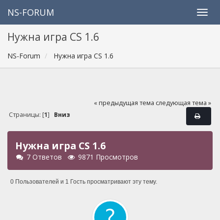
NS-FORUM
Нужна игра СS 1.6
NS-Forum
Нужна игра СS 1.6
« предыдущая тема
следующая тема »
Страницы: [
1
]
Вниз
Нужна игра СS 1.6
7 Ответов
9871 Просмотров
0 Пользователей и 1 Гость просматривают эту тему.