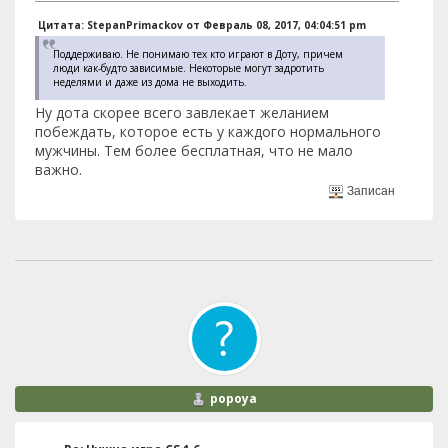
Цитата: StepanPrimackov от Февраль 08, 2017, 04:04:51 pm
Поддерживаю. Не понимаю тех кто играют в Доту, причем
люди как-будто зависимые. Некоторые могут задротить
неделями и даже из дома не выходить.
Ну дота скорее всего завлекает желанием
побеждать, которое есть у каждого нормального
мужчины. Тем более бесплатная, что не мало
важно.
Записан
popoya