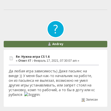
Andrey
Re: Нужна игра СS 1.6
«
Ответ #7 :
Февраль 17, 2021, 07:30:07 am »
Да любая игра зависимость) Даже пасьянс на
винде )) У меня был как-то начальник на работе,
он из пасьянса не вылезал, возможно не умел
другие игры устанавливать, или запрет стоял на
установку, комп то рабочий, а то бы в доту или кс
рубился
Записан