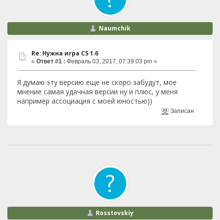
Naumchik
Re: Нужна игра СS 1.6
«
Ответ #1 :
Февраль 03, 2017, 07:39:03 pm »
Я думаю эту версию еще не скоро забудут, мое
мнение самая удачная версии ну и плюс, у меня
например ассоциация с моей юностью))
Записан
Rosstovskiy