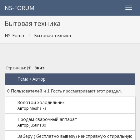
NS-FORUM
Бытовая техника
NS-Forum
Бытовая техника
Страницы: [
1
]
Вниз
Тема
/
Автор
0 Пользователей и 1 Гость просматривают этот раздел.
Золотой холодильник
Автор
Meshalka
Продам сварочный аппарат
Автор
JuStin100
Заберу ( бесплатно вывезу) неисправную стиральную