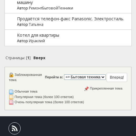
машину
Автор
РемонтБытовойТехники
Продаётся телефон-факс Panasonic. Электросталь.
Автор
Татьяна
Котел для квартиры
Автор
Ираклий
Страницы: [
1
]
Вверх
Заблокированная
Перейти в:
тема
Прикрепленная тема
Обычная тема
Популярная тема (более 100 ответов)
Очень популярная тема (более 100 ответов)