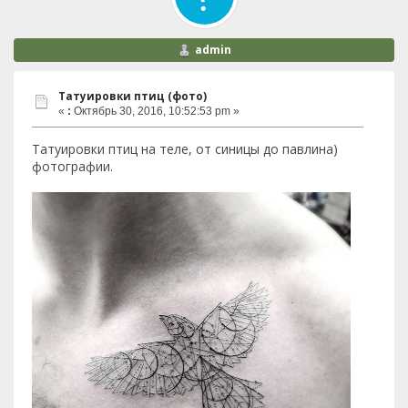
admin
Татуировки птиц (фото)
«
:
Октябрь 30, 2016, 10:52:53 pm »
Татуировки птиц на теле, от синицы до павлина)
фотографии.