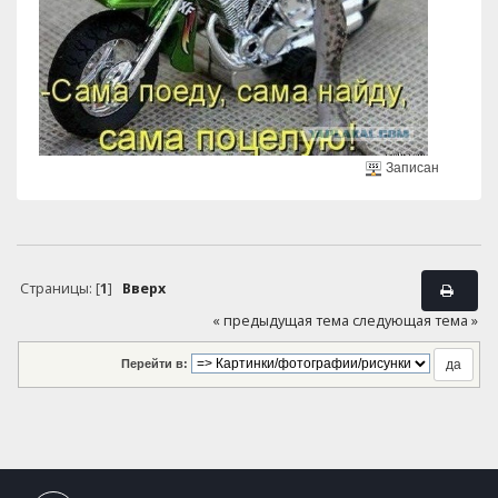
Записан
Страницы: [
1
]
Вверх
« предыдущая тема
следующая тема »
Перейти в: