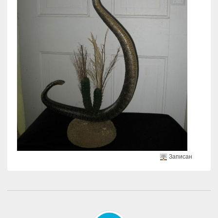
Записан