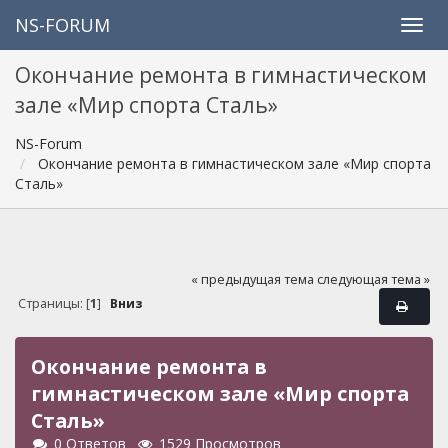
NS-FORUM
Окончание ремонта в гимнастическом
зале «Мир спорта Сталь»
NS-Forum
Окончание ремонта в гимнастическом зале «Мир спорта
Сталь»
« предыдущая тема
следующая тема »
Страницы: [
1
]
Вниз
Окончание ремонта в
гимнастическом зале «Мир спорта
Сталь»
0 Ответов
1529 Просмотров