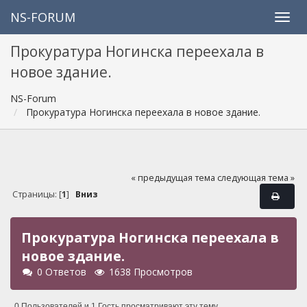
NS-FORUM
Прокуратура Ногинска переехала в
новое здание.
NS-Forum
Прокуратура Ногинска переехала в новое здание.
« предыдущая тема
следующая тема »
Страницы: [
1
]
Вниз
Прокуратура Ногинска переехала в
новое здание.
0 Ответов
1638 Просмотров
0 Пользователей и 1 Гость просматривают эту тему.