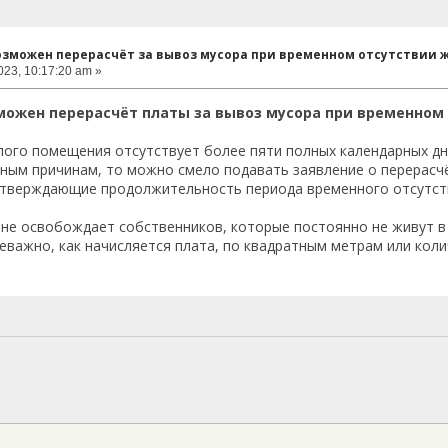
возможен перерасчёт за вывоз мусора при временном отсутствии 
23, 10:17:20 am »
зможен перерасчёт платы за вывоз мусора при временном
лого помещения отсутствует более пяти полных календарных дн
ным причинам, то можно смело подавать заявление о перерасч
тверждающие продолжительность периода временного отсутств
не освобождает собственников, которые постоянно не живут в 
неважно, как начисляется плата, по квадратным метрам или коли