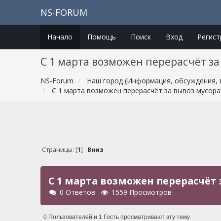
NS-FORUM
Начало
Помощь
Поиск
Вход
Регист
С 1 марта возможен перерасчёт з
NS-Forum
Наш город (Информация, обсуждения, 
С 1 марта возможен перерасчёт за вывоз мусор
Страницы: [
1
]
Вниз
С 1 марта возможен перерасчёт
0 Ответов
1559 Просмотров
0 Пользователей и 1 Гость просматривают эту тему.