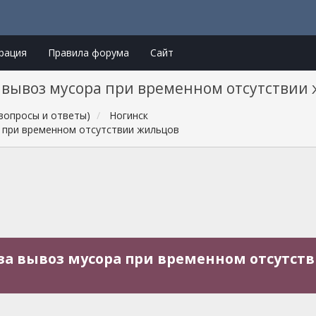
рация
Правила форума
Сайт
а вывоз мусора при временном отсутствии
вопросы и ответы)
Ногинск
а при временном отсутствии жильцов
 за вывоз мусора при временном отсутст