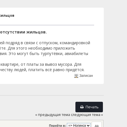
жильцов
 отсутствии жильцов.
ей подряд в связи с отпуском, командировкой
ёте. Для этого необходимо приложить
ия. Это могут быть турпутёвки, авиабилеты
квартире, от платы за вывоз мусора. Для
честву людей, платить всё равно придётся.
Записан
Печать
« предыдущая тема
следующая тема »
Перейти в: