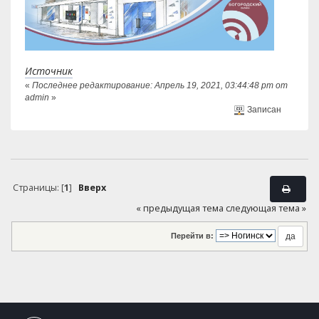
Источник
«
Последнее редактирование: Апрель 19, 2021, 03:44:48 pm от
admin
»
Записан
Страницы: [
1
]
Вверх
« предыдущая тема
следующая тема »
Перейти в: