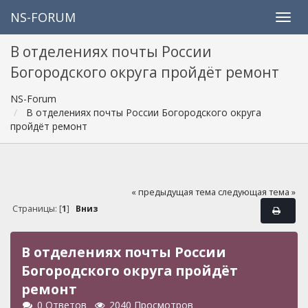
NS-FORUM
В отделениях почты России
Богородского округа пройдёт ремонт
NS-Forum
В отделениях почты России Богородского округа
пройдёт ремонт
« предыдущая тема
следующая тема »
Страницы: [
1
]
Вниз
В отделениях почты России
Богородского округа пройдёт
ремонт
0 Ответов
2040 Просмотров