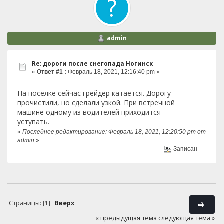
admin
Re: дороги после снегопада Ногинск
«
Ответ #1 :
Февраль 18, 2021, 12:16:40 pm »
На посёлке сейчас грейдер катается. Дорогу
прочистили, но сделали узкой. При встречной
машине одному из водителей приходится
уступать.
«
Последнее редактирование: Февраль 18, 2021, 12:20:50 pm от
admin
»
Записан
Страницы: [
1
]
Вверх
« предыдущая тема
следующая тема »