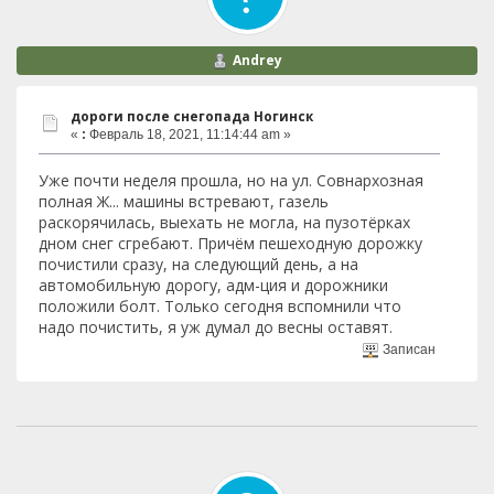
Andrey
дороги после снегопада Ногинск
«
:
Февраль 18, 2021, 11:14:44 am »
Уже почти неделя прошла, но на ул. Совнархозная
полная Ж... машины встревают, газель
раскорячилась, выехать не могла, на пузотёрках
дном снег сгребают. Причём пешеходную дорожку
почистили сразу, на следующий день, а на
автомобильную дорогу, адм-ция и дорожники
положили болт. Только сегодня вспомнили что
надо почистить, я уж думал до весны оставят.
Записан