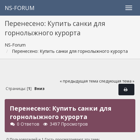
NS-FORUM
Перенесено: Купить санки для
горнолыжного курорта
NS-Forum
Перенесено: Купить санки для горнолыжного курорта
« предыдущая тема
следующая тема »
Страницы: [
1
]
Вниз
Перенесено: Купить санки для
горнолыжного курорта
0 Ответов
3497 Просмотров
0 Пользователей и 1 Гость просматривают эту тему.