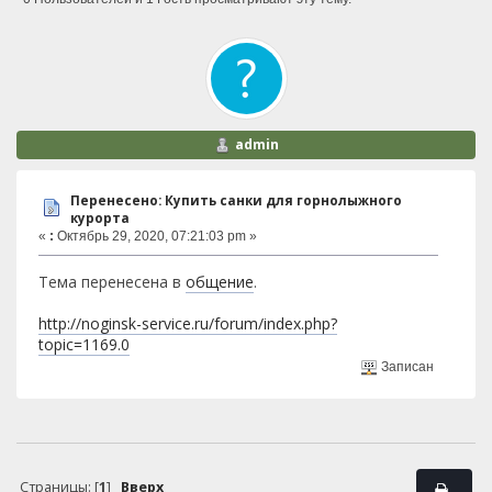
admin
Перенесено: Купить санки для горнолыжного
курорта
«
:
Октябрь 29, 2020, 07:21:03 pm »
Тема перенесена в
общение
.
http://noginsk-service.ru/forum/index.php?
topic=1169.0
Записан
Страницы: [
1
]
Вверх