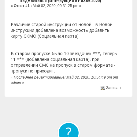
Подмосковья (Инструкция от 02.05.2020)
«
Ответ #1 :
Май 02, 2020, 09:31:25 pm »
Различие старой инструкции от новой - в Новой
инструкции добавлена возможность добавить
карту СКМО (Социальная карта)
В старом пропуске было 10 звездочек ***, теперь
11 *** (добавлена социальная карта), при
отправлении СМС на пропуск в старом формате -
пропуск не приходит.
«
Последнее редактирование: Май 02, 2020, 10:54:49 pm от
admin
»
Записан