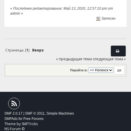
«
Последнее редактирование: Май 13, 2020, 12:57:10 pm от
admin
»
Записан
Страницы: [
1
]
Вверх
« предыдущая тема
следующая тема »
Перейти в:
SMF 2.0.17
|
SMF © 2011
,
Simple Machines
SMFAds
for
Free Forums
Theme by
SMFTricks
NS-Forum ©