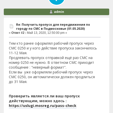
admin
Re: Получить пропуск для передвижения по
городу по СМС в Подмосковье (01.05.2020)
«
Ответ #2 :
Май 13, 2020, 12:50:00 pm »
Тем кто ранее оформлял рабочий пропуск через
СМС 0250 и у кого действие пропуска закончилось
11-12 Мая.
Продлевать пропуск отправкой ещё раз СМС на
номер 0250 не нужно. В ответном СМС приходит
сообщение : "неверный формат".
Если вы уже оформляли рабочий пропуск через
СМС 0250, он автоматически должен продлиться
до 31 Мая.
Проверить является ли ваш пропуск
действующим, можно здесь :
https://uslugi.mosreg.ru/pass-check