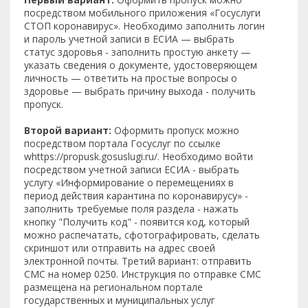
посредством мобильного приложения «Госуслуги
СТОП коронавирус». Необходимо заполнить логин
и пароль учетной записи в ЕСИА — выбрать
статус здоровья - заполнить простую анкету —
указать сведения о документе, удостоверяющем
личность — ответить на простые вопросы о
здоровье — выбрать причину выхода - получить
пропуск.
Второй вариант:
Оформить пропуск можно
посредством портала Госуслуг по ссылке
whttps://propusk.gosuslugi.ru/. Необходимо войти
посредством учетной записи ЕСИА - выбрать
услугу «Информирование о перемещениях в
период действия карантина по коронавирусу» -
заполнить требуемые поля раздела - нажать
кнопку "Получить код" - появится код, который
можно распечатать, сфотографировать, сделать
скриншот или отправить на адрес своей
электронной почты. Третий вариант: отправить
СМС на номер 0250. Инструкция по отправке СМС
размещена на региональном портале
государственных и муниципальных услуг