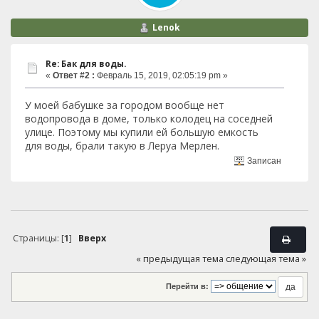
Lenok
Re: Бак для воды.
«
Ответ #2 :
Февраль 15, 2019, 02:05:19 pm »
У моей бабушке за городом вообще нет
водопровода в доме, только колодец на соседней
улице. Поэтому мы купили ей большую емкость
для воды, брали такую в Леруа Мерлен.
Записан
Страницы: [
1
]
Вверх
« предыдущая тема
следующая тема »
Перейти в: