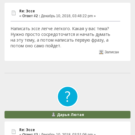
Re: Эссе
«
Ответ #2 :
Декабрь 10, 2018, 03:48:22 pm »
Написать эссе легче легкого. Какая у вас тема?
Нужно просто сосредоточится и начать думать
на эту тему, а потом написать первую фразу, а
потом оно само пойдет.
Записан
Дарья Лютая
Re: Эссе
«
Ответ #3 :
Декабрь 10, 2018, 03:51:06 pm »