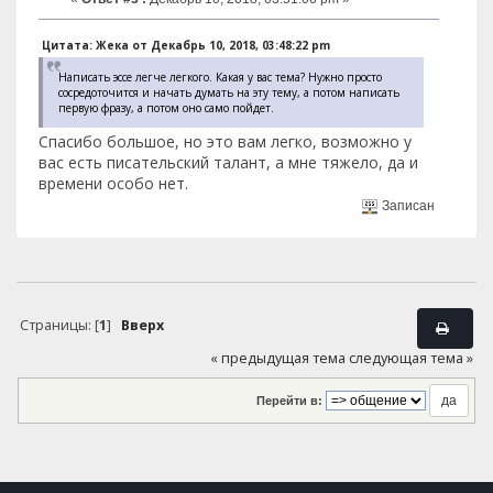
Цитата: Жека от Декабрь 10, 2018, 03:48:22 pm
Написать эссе легче легкого. Какая у вас тема? Нужно просто
сосредоточится и начать думать на эту тему, а потом написать
первую фразу, а потом оно само пойдет.
Спасибо большое, но это вам легко, возможно у
вас есть писательский талант, а мне тяжело, да и
времени особо нет.
Записан
Страницы: [
1
]
Вверх
« предыдущая тема
следующая тема »
Перейти в: