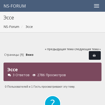
NS-FORUM
Эссе
NS-Forum
Эссе
« предыдущая тема
следующая тема »
Страницы: [
1
]
Вниз
Эссе
3 Ответов
2786 Просмотров
0 Пользователей и 1 Гость просматривают эту тему.