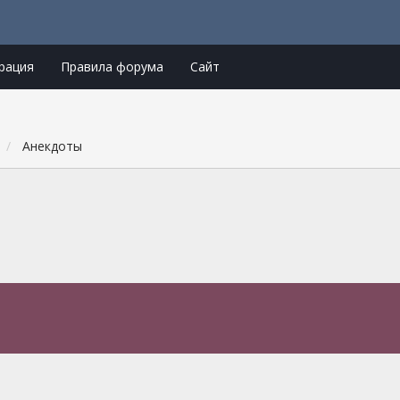
рация
Правила форума
Сайт
Анекдоты