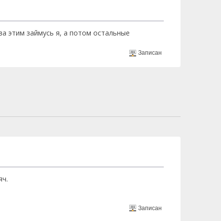
ва этим займусь я, а потом остальные
Записан
яч.
Записан