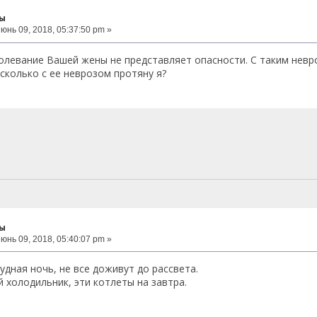
ты
юнь 09, 2018, 05:37:50 pm »
левание Вашей жены не представляет опасности. С таким невр
 сколько с ее неврозом протяну я?
ты
юнь 09, 2018, 05:40:07 pm »
удная ночь, не все доживут до рассвета.
 холодильник, эти котлеты на завтра.