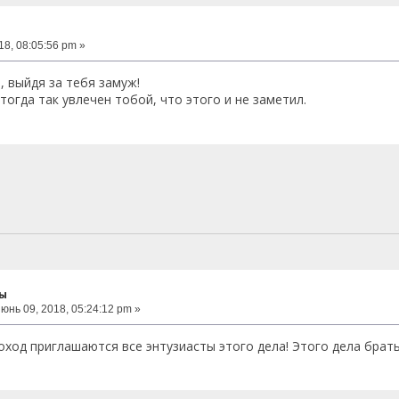
8, 08:05:56 pm »
, выйдя за тебя замуж!
тогда так увлечен тобой, что этого и не заметил.
ты
юнь 09, 2018, 05:24:12 pm »
оход приглашаются все энтузиасты этого дела! Этого дела брать 