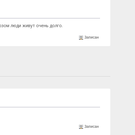
озом люди живут очень долго.
Записан
Записан