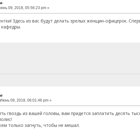
ты
юнь 09, 2018, 05:56:23 pm »
нтки! Здесь из вас будут делать зрелых женщин-офицерок. Спер
 кафедры.
ты
Июнь 09, 2018, 06:01:46 pm »
ть гвоздь из вашей головы, вам придется заплатить десять тыс
полис!
жем только загнуть, чтобы не мешал.