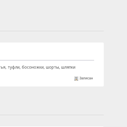
тья, туфли, босоножки, шорты, шляпки
Записан