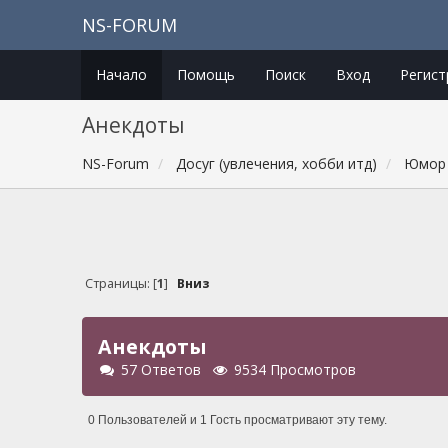
NS-FORUM
Начало
Помощь
Поиск
Вход
Регист
Анекдоты
NS-Forum
Досуг (увлечения, хобби итд)
Юмор
Страницы: [
1
]
Вниз
Анекдоты
57 Ответов
9534 Просмотров
0 Пользователей и 1 Гость просматривают эту тему.