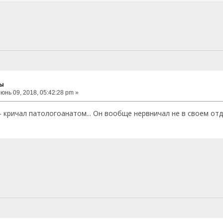
ты
юнь 09, 2018, 05:42:28 pm »
 кричал патологоанатом... Он вообще нервничал не в своем отд