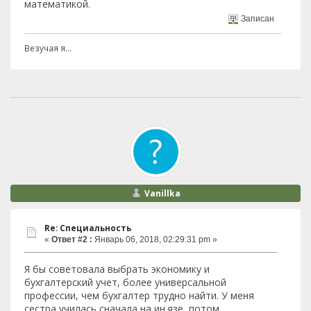
математикой.
Записан
Везучая я...
Vanillka
Re: Специальность
«
Ответ #2 :
Январь 06, 2018, 02:29:31 pm »
Я бы советовала выбрать экономику и
бухгалтерский учет, более универсальной
профессии, чем бухгалтер трудно найти. У меня
сестра училась сначала на ин.язе, потом