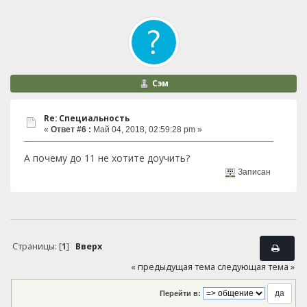
Сэм
Re: Специальность
«
Ответ #6 :
Май 04, 2018, 02:59:28 pm »
А почему до 11 не хотите доучить?
Записан
Страницы: [
1
]
Вверх
« предыдущая тема
следующая тема »
Перейти в: