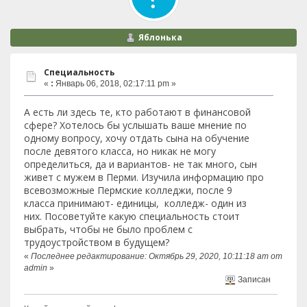
Яблонька
Специальность
«
:
Январь 06, 2018, 02:17:11 pm »
А есть ли здесь те, кто работают в финансовой
сфере? Хотелось бы услышать ваше мнение по
одному вопросу, хочу отдать сына на обучение
после девятого класса, но никак не могу
определиться, да и вариантов- не так много, сын
живет с мужем в Перми. Изучила информацию про
всевозможные Пермские колледжи, после 9
класса принимают- единицы, колледж- один из
них. Посоветуйте какую специальность стоит
выбрать, чтобы не было проблем с
трудоустройством в будущем?
«
Последнее редактирование: Октябрь 29, 2020, 10:11:18 am от
admin
»
Записан