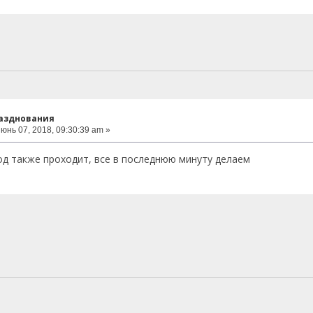
разднования
юнь 07, 2018, 09:30:39 am »
год также проходит, все в последнюю минуту делаем