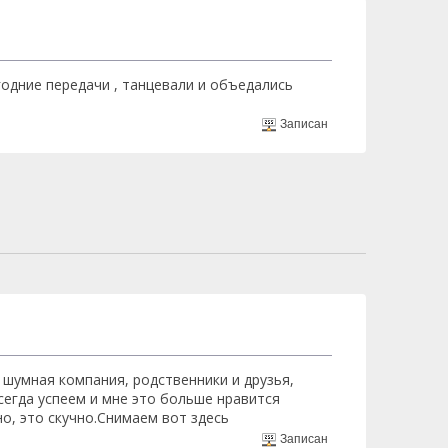
одние передачи , танцевали и объедались
Записан
 шумная компания, родственники и друзья,
сегда успеем и мне это больше нравится
но, это скучно.Снимаем вот здесь
Записан