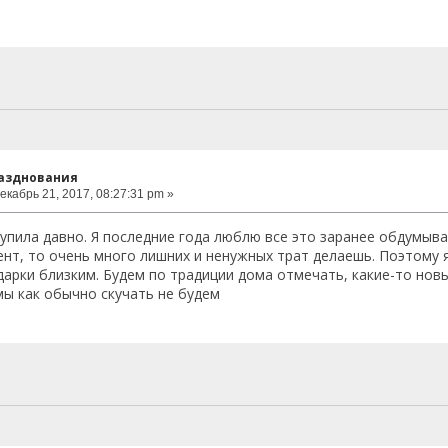
разднования
екабрь 21, 2017, 08:27:31 pm »
купила давно. Я последние года люблю все это заранее обдумыва
нт, то очень много лишних и ненужных трат делаешь. Поэтому я
дарки близким. Будем по традиции дома отмечать, какие-то нов
мы как обычно скучать не будем