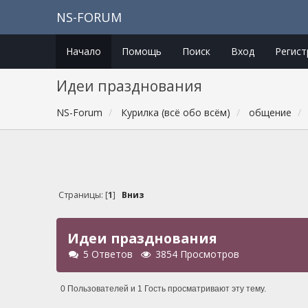
NS-FORUM
Начало
Помощь
Поиск
Вход
Регист
Идеи празднования
NS-Forum
Курилка (всё обо всём)
общение
Страницы: [
1
]
Вниз
Идеи празднования
5 Ответов
3854 Просмотров
0 Пользователей и 1 Гость просматривают эту тему.