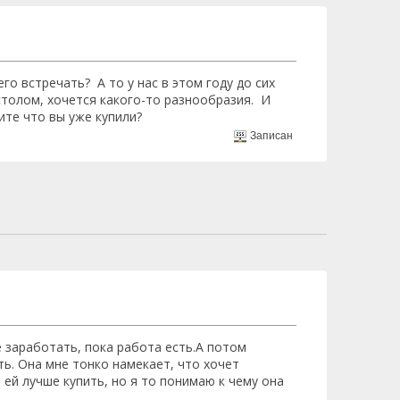
го встречать? А то у нас в этом году до сих
столом, хочется какого-то разнообразия. И
ите что вы уже купили?
Записан
 заработать, пока работа есть.А потом
ть. Она мне тонко намекает, что хочет
 ей лучше купить, но я то понимаю к чему она