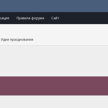
рация
Правила форума
Сайт
Идеи празднования