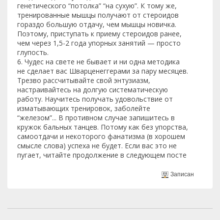
генетического “потолка” “на сухую”. К тому же,
тренированные мышцы получают от стероидов
гораздо большую отдачу, чем мышцы новичка.
Поэтому, приступать к приему стероидов ранее,
чем через 1,5-2 года упорных занятий — просто
глупость.
6. Чудес на свете не бывает и ни одна методика
не сделает вас Шварценеггерами за пару месяцев.
Трезво рассчитывайте свой энтузиазм,
настраивайтесь на долгую систематическую
работу. Научитесь получать удовольствие от
изматывающих тренировок, заболейте
“железом”... В противном случае запишитесь в
кружок бальных танцев. Потому как без упорства,
самоотдачи и некоторого фанатизма (в хорошем
смысле слова) успеха не будет. Если вас это не
пугает, читайте продолжение в следующем посте
Записан