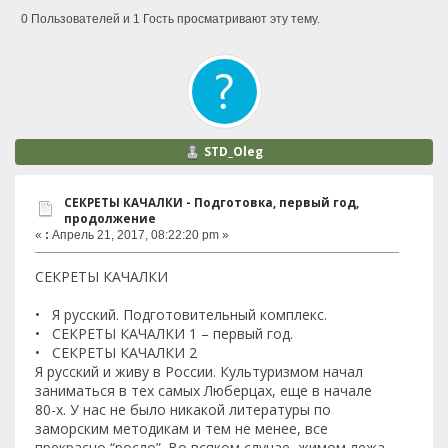
0 Пользователей и 1 Гость просматривают эту тему.
STD_Oleg
СЕКРЕТЫ КАЧАЛКИ - Подготовка, первый год,
продолжение
«
:
Апрель 21, 2017, 08:22:20 pm »
СЕКРЕТЫ КАЧАЛКИ
• Я русский. Подготовительный комплекс.
• СЕКРЕТЫ КАЧАЛКИ 1 – первый год.
• СЕКРЕТЫ КАЧАЛКИ 2
Я русский и живу в России. Культуризмом начал
заниматься в тех самых Люберцах, еще в начале
80-х. У нас не было никакой литературы по
заморским методикам и тем не менее, все
прекрасно “росло”. Во всяком случае, жимом лежа