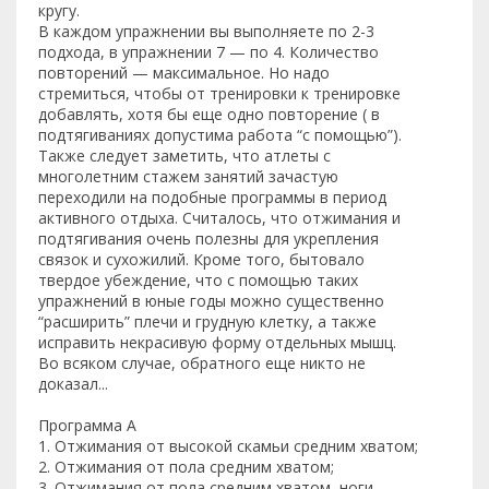
кругу.
В каждом упражнении вы выполняете по 2-3
подхода, в упражнении 7 — по 4. Количество
повторений — максимальное. Но надо
стремиться, чтобы от тренировки к тренировке
добавлять, хотя бы еще одно повторение ( в
подтягиваниях допустима работа “с помощью”).
Также следует заметить, что атлеты с
многолетним стажем занятий зачастую
переходили на подобные программы в период
активного отдыха. Считалось, что отжимания и
подтягивания очень полезны для укрепления
связок и сухожилий. Кроме того, бытовало
твердое убеждение, что с помощью таких
упражнений в юные годы можно существенно
“расширить” плечи и грудную клетку, а также
исправить некрасивую форму отдельных мышц.
Во всяком случае, обратного еще никто не
доказал...
Программа А
1. Отжимания от высокой скамьи средним хватом;
2. Отжимания от пола средним хватом;
3. Отжимания от пола средним хватом, ноги