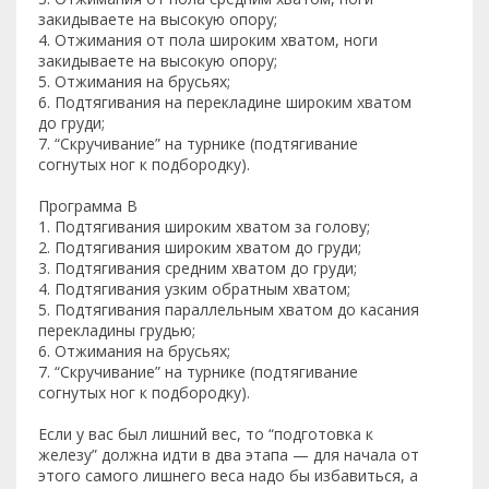
закидываете на высокую опору;
4. Отжимания от пола широким хватом, ноги
закидываете на высокую опору;
5. Отжимания на брусьях;
6. Подтягивания на перекладине широким хватом
до груди;
7. “Скручивание” на турнике (подтягивание
согнутых ног к подбородку).
Программа В
1. Подтягивания широким хватом за голову;
2. Подтягивания широким хватом до груди;
3. Подтягивания средним хватом до груди;
4. Подтягивания узким обратным хватом;
5. Подтягивания параллельным хватом до касания
перекладины грудью;
6. Отжимания на брусьях;
7. “Скручивание” на турнике (подтягивание
согнутых ног к подбородку).
Если у вас был лишний вес, то “подготовка к
железу” должна идти в два этапа — для начала от
этого самого лишнего веса надо бы избавиться, а