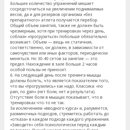
Большее количество упражнений мешает
сосредоточиться на увеличении поднимаемых
весов, да и для резервов организма «без
препаратного» атлета получается перебор.
Общий объем занятия, также не должен быть
чрезмерным, хотя при тренировках через день,
соблазн «прогрузиться» побольше обязательно
возникает. Объем — вещь не статичная,
соответственно, он должен, в зависимости от
самочувствия или иных факторов, периодически
меняться. Но 30-40 сетов за занятие — это
предел. Нахождение в зале больше 2 часов
особой пользы не приносит.
6. На следующий день после тренинга мышцы
должны болеть, что является показателем того,
что вы «прогрузились» как надо. Классика: «no
pain, no gain» (нет боли, нет и результата).
Отсутствие боли в мышцах показывает, что в
тренировках что-то не так.
За исключением «вводного курса» и, разумеется,
разминочных подходов, стремитесь работать до
«отказа» в каждом подходе каждого упражнения.
«Заводите» себя психологически перед каждым