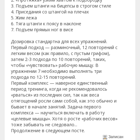
3. Подъем штанги на бицепсы в строгом стиле
4. Приседания со штангой на плечах
5. Жим лежа
6. Тяга штанги к поясу в наклоне
7. Подъем прямых ног в висе
Дозировка стандартна для всех упражнений.
Первый подход — разминочный, 12 повторений с
легким весом (как правило, с пустым грифом),
затем 2-3 подхода по 10 повторений, таких,
чтобы «чувствовать» рабочую мышцу. В
упражнении 7 необходимо выполнять три
подхода по 12-15 повторений.
Первый комплекс — наверное единственный
период тренинга, когда не рекомендовалось
«рваться» из последних сил, так как веса
отягощений росли сами собой, как это обычно и
бывает в начале занятий. Задача первого
комплекса — научиться включать в работу
«целевые мышцы». Хотя о росте «рабочих весов»
тоже забывать не следовало...
Продолжение в следующем посте.
Записан