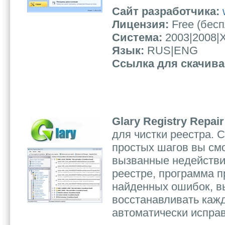
Сайт разработчика:
Лицензия:
Free (бес
Система:
2003|2008|X
Язык:
RUS|ENG
Ссылка для скачив
Glary Registry Repai
для чистки реестра. 
простых шагов вы см
вызванные недействи
реестре, программа п
найденных ошибок, в
восстанавливать каж
автоматически исправ