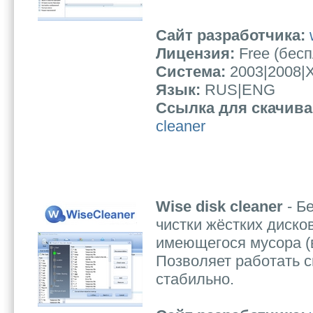
Сайт разработчика:
Лицензия:
Free (бес
Система:
2003|2008|X
Язык:
RUS|ENG
Ссылка для скачив
cleaner
Wise disk cleaner
- Б
чистки жёстких диско
имеющегося мусора (
Позволяет работать с
стабильно.