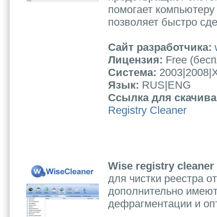
помогает компьютеру 
позволяет быстро сде
Сайт разработчика:
Лицензия:
Free (бес
Система:
2003|2008|X
Язык:
RUS|ENG
Ссылка для скачив
Registry Cleaner
Wise registry cleaner
для чистки реестра о
дополнительно имею
дефрагментации и оп