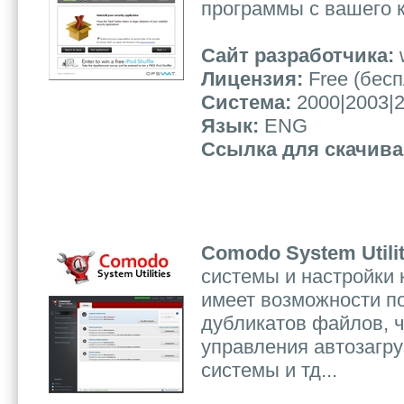
программы с вашего 
Сайт разработчика:
Лицензия:
Free (бес
Система:
2000|2003|2
Язык:
ENG
Ссылка для скачив
Comodo System Utilit
системы и настройки
имеет возможности п
дубликатов файлов, ч
управления автозагру
системы и тд...