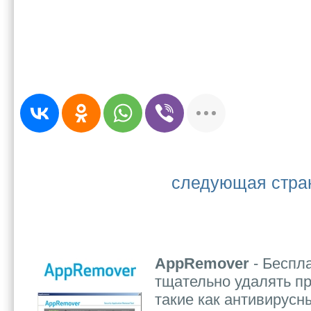
следующая стра
AppRemover
- Беспла
тщательно удалять п
такие как антивирусн