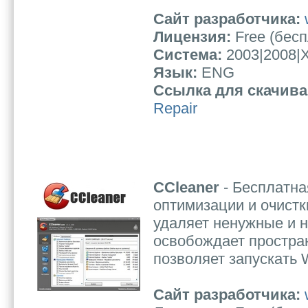
Сайт разработчика:
Лицензия:
Free (бес
Система:
2003|2008|X
Язык:
ENG
Ссылка для скачив
Repair
CCleaner
- Бесплатн
оптимизации и очистк
удаляет ненужные и 
освобождает простран
позволяет запускать 
Сайт разработчика: