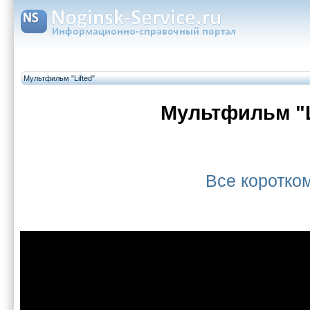
Мультфильм "Lifted"
Мультфильм "L
Все коротк