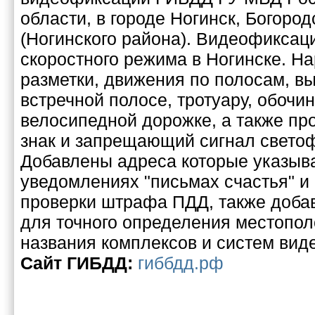
области, в городе Ногинск, Богород
(Ногинского района). Видеофикса
скоростного режима в Ногинске. 
разметки, движения по полосам, вы
встречной полосе, тротуару, обочи
велосипедной дорожке, а также п
знак и запрещающий сигнал свето
Добавлены адреса которые указыв
уведомлениях "письмах счастья" и
проверки штрафа ПДД, также добав
для точного определения местопо
названия комплексов и систем вид
Cайт ГИБДД:
гиббдд.рф