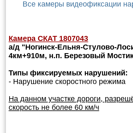
Все камеры видеофиксации на
Камера СКАТ 1807043
а/д "Ногинск-Ельня-Стулово-Лос
4км+910м, н.п. Березовый Мости
Типы фиксируемых нарушений:
- Нарушение скоростного режима
На данном участке дороги, разре
скорость не более 60 км/ч