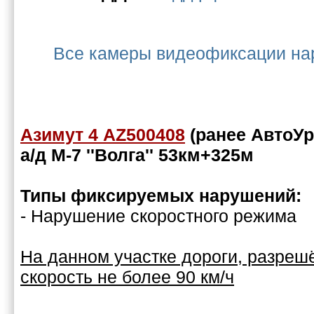
Все камеры видеофиксации на
Азимут 4 AZ500408
(ранее АвтоУ
а/д М-7 ''Волга'' 53км+325м
Типы фиксируемых нарушений:
- Нарушение скоростного режима
На данном участке дороги, разре
скорость не более 90 км/ч