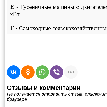
E
- Гусеничные машины с двигател
кВт
F
- Самоходные сельскохозяйственн
Отзывы и комментарии
Не получается отправить отзыв, отключит
браузере