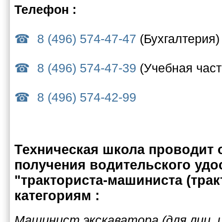
Телефон :
8 (496) 574-47-47
(Бухгалтерия)
8 (496) 574-47-39
(Учебная част
8 (496) 574-42-99
Техническая школа проводит 
получения водительского удо
"тракториста-машиниста (трак
категориям :
Машинист экскаватора (для лиц, 