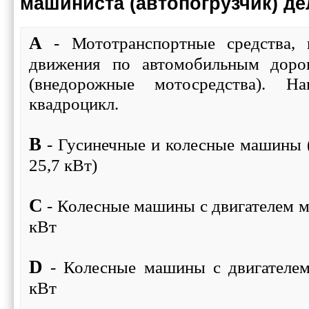
машиниста (автопогрузчик) де
A
- Мототранспортные средства, 
движения по автомобильным доро
(внедорожные мотосредства). Н
квадроцикл.
B
- Гусинечные и колесные машины 
25,7 кВт)
C
- Колесные машины с двигателем м
кВт
D
- Колесные машины с двигателе
кВт