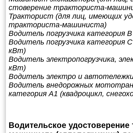
стоверение тракториста-машин
Тракторист (для лиц, имеющих у
тракториста-машиниста)
Водитель погрузчика категория В 
Водитель погрузчика категория С 
кВт)
Водитель электропогрузчика, эле
кВт)
Водитель электро и автотележк
Водитель внедорожных мототра
категория А1 (квадроцикл, снегохо
Водительское удостоверение 