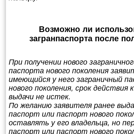
Возможно ли использо
загранпаспорта после по
При получении нового загранично
паспорта нового поколения заяви
имеющийся у него заграничный п
нового поколения, срок действия 
выдачи не истек.
По желанию заявителя ранее выд
паспорт или паспорт нового пок
оставлять у его владельца, но п
паспорт или паспорт нового поко