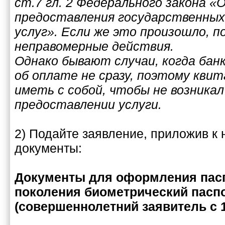
ст.7 гл. 2 Федерального закона «
предоставления государственных
услуг». Если же это произошло, п
неправомерные действия.
Однако бывают случаи, когда ба
об оплате не сразу, поэтому кви
иметь с собой, чтобы не возникал
предоставлении услуги.
2) Подайте заявление, приложив к
документы:
Документы для оформления пасп
поколения биометрический паспо
(совершеннолетний заявитель c 1