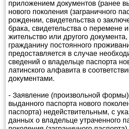
приложением документов (ранее в
нового поколения (заграничного па
рождении, свидетельства о заключ
брака, свидетельства о перемене и
жительство или другого документа
гражданину постоянного проживани
предоставляется в случае необход
сведений о владельце паспорта но
латинского алфавита в соответств
документами.
- Заявление (произвольной формы)
выданного паспорта нового поколен
паспорта) недействительным, с ук
данных о владельце утраченного п
поколения (заграничного паспорта