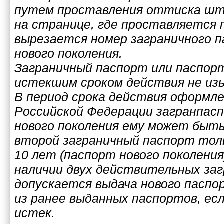
путем проставления оттиска шт
на странице, где проставляется п
вырезается номер заграничного 
нового поколения.
Заграничный паспорт или паспорт
истекшим сроком действия не из
В период срока действия оформле
Российской Федерации загранпас
нового поколения ему может быт
второй заграничный паспорт тол
10 лет (паспорт нового поколения
наличии двух действительных за
допускается выдача нового паспо
из ранее выданных паспортов, есл
истек.