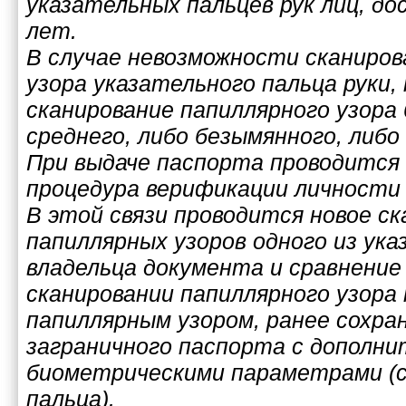
указательных пальцев рук лиц, д
лет.
В случае невозможности сканиров
узора указательного пальца руки,
сканирование папиллярного узора 
среднего, либо безымянного, либо
При выдаче паспорта проводится
процедура верификации личности 
В этой связи проводится новое с
папиллярных узоров одного из ука
владельца документа и сравнение
сканировании папиллярного узора 
папиллярным узором, ранее сохра
заграничного паспорта с дополн
биометрическими параметрами (
пальца).