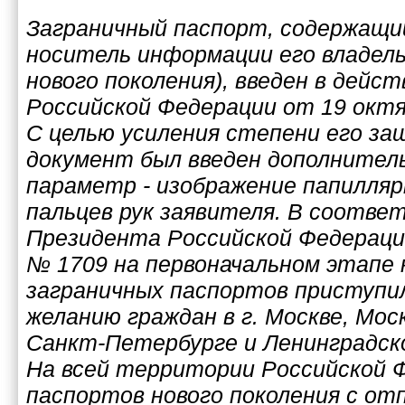
Заграничный паспорт, содержащи
носитель информации его владель
нового поколения), введен в дейс
Российской Федерации от 19 октя
С целью усиления степени его за
документ был введен дополнител
параметр - изображение папилляр
пальцев рук заявителя. В соотве
Президента Российской Федерации
№ 1709 на первоначальном этапе 
заграничных паспортов приступили
желанию граждан в г. Москве, Моск
Санкт-Петербурге и Ленинградск
На всей территории Российской Ф
паспортов нового поколения с от