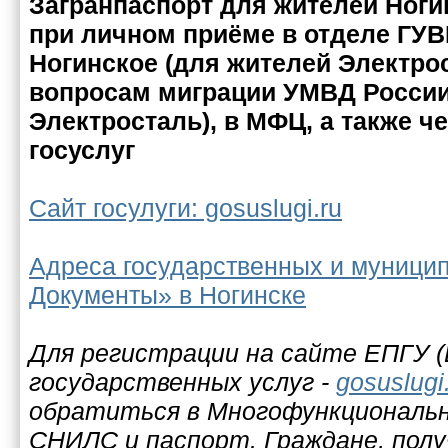
Загранпаспорт для жителей Ног
при личном приёме в отделе ГУ
Ногинское (для жителей Электро
вопросам миграции УМВД России
Электросталь), в МФЦ, а также че
госуслуг
Сайт госулуги: gosuslugi.ru
Адреса государственных и муници
Документы» в Ногинске
Для регистрации на сайте ЕПГУ 
государственных услуг -
gosuslugi
обратиться в Многофункциональн
СНИЛС и паспорт. Граждане, пол