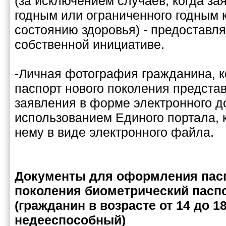
(за исключением случаев, когда за
годным или ограниченного годным 
состоянию здоровья) - предоставл
собственной инициативе.
-Личная фотография гражданина, 
паспорт нового поколения представ
заявления в форме электронного д
использованием Единого портала, 
нему в виде электронного файла.
Документы для оформления пасп
поколения биометрический паспо
(гражданин в возрасте от 14 до 1
недееспособный)