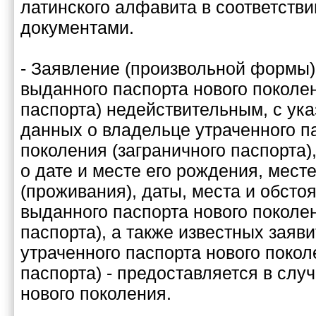
латинского алфавита в соответств
документами.
- Заявление (произвольной формы)
выданного паспорта нового поколен
паспорта) недействительным, с ук
данных о владельце утраченного п
поколения (заграничного паспорта
о дате и месте его рождения, мест
(проживания), даты, места и обсто
выданного паспорта нового поколен
паспорта), а также известных заяв
утраченного паспорта нового покол
паспорта) - предоставляется в слу
нового поколения.