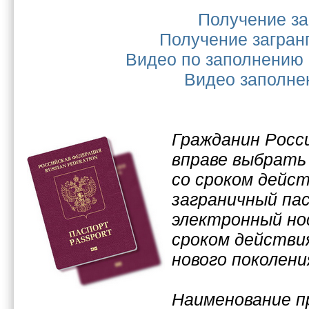
Получение за
Получение загран
Видео по заполнению 
Видео заполнен
Гражданин Росс
вправе выбрать
со сроком дейст
заграничный па
электронный но
сроком действи
нового поколени
Наименование 