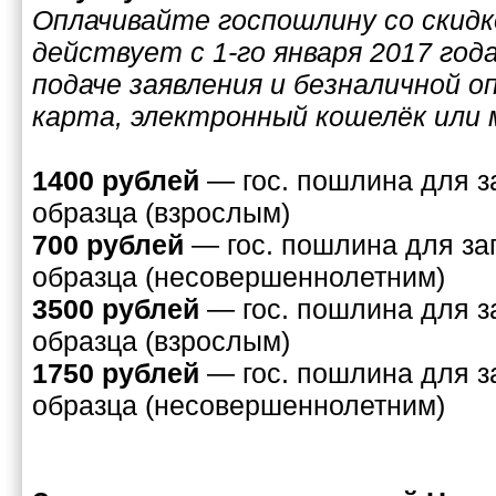
Оплачивайте госпошлину со скидк
действует с 1-го января 2017 год
подаче заявления и безналичной о
карта, электронный кошелёк или
1400 рублей
— гос. пошлина для з
образца (взрослым)
700 рублей
— гос. пошлина для за
образца (несовершеннолетним)
3500 рублей
— гос. пошлина для з
образца (взрослым)
1750 рублей
— гос. пошлина для з
образца (несовершеннолетним)