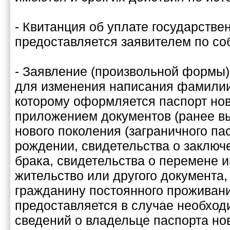
- Квитанция об уплате государстве
предоставляется заявителем по со
- Заявление (произвольной формы)
для изменения написания фамилии
которому оформляется паспорт нов
приложением документов (ранее в
нового поколения (заграничного па
рождении, свидетельства о заключ
брака, свидетельства о перемене и
жительство или другого документа
гражданину постоянного проживани
предоставляется в случае необход
сведений о владельце паспорта но