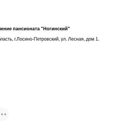
ление пансионата "Ногинский"
асть, г.Лосино-Петровский, ул. Лесная, дом 1.