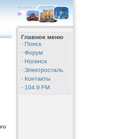
Главное меню
·
Поиск
·
Форум
·
Ногинск
·
Электросталь
·
Контакты
·
104.9 FM
ого