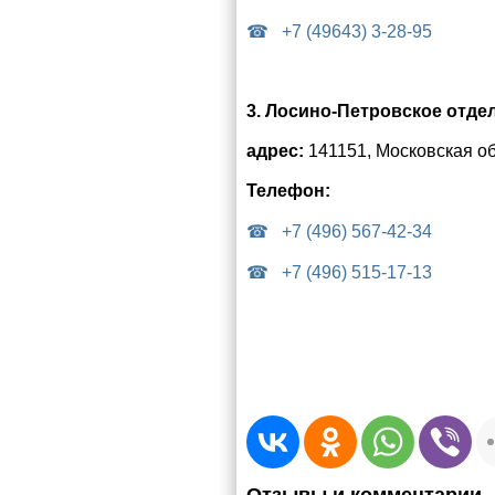
+7 (49643) 3‑28-95
3. Лосино-Петровское отде
адрес:
141151, Московская обл
Телефон:
+7 (496) 567‑42-34
+7 (496) 515‑17-13
Отзывы и комментарии