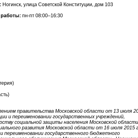
:
Ногинск, улица Советской Конституции, дом 103
 работы:
пн-пт 08:00–16:30
терия)
сть)
лением правительства Московской области от 13 июля 2
ции и переименовании государственных учреждений,
ству социальной защиты населения Московской области
ального развития Московской области от 16 июля 2015 
 и переименовании государственного бюджетного