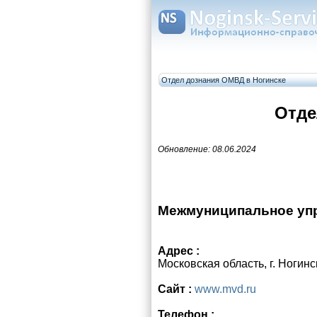
Отдел дознания ОМВД в Ногинске
Отде
Обновление: 08.06.2024
Межмуниципальное упр
Адрес :
Московская область, г. Ногинск
Сайт :
www.mvd.ru
Телефон :