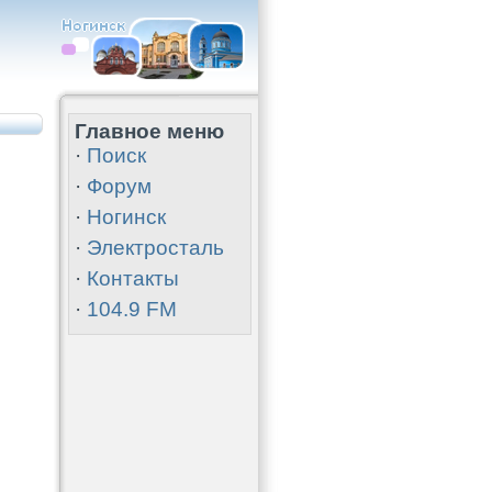
Главное меню
·
Поиск
·
Форум
·
Ногинск
·
Электросталь
·
Контакты
·
104.9 FM