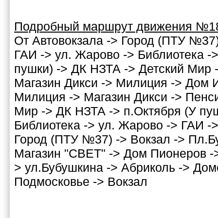
Подробный маршрут движения №1
От Автовокзала -> Город (ПТУ №37)
ГАИ -> ул. Жарово -> Библиотека ->
пушки) -> ДК НЗТА -> Детский Мир
Магазин Дикси -> Милиция -> Дом И
Милиция -> Магазин Дикси -> Пенс
Мир -> ДК НЗТА -> п.Октября (У пуш
Библиотека -> ул. Жарово -> ГАИ ->
Город (ПТУ №37) -> Вокзал -> Пл.Б
Магазин "СВЕТ" -> Дом Пионеров -
> ул.Бубушкина -> Абриколь -> Дом
Подмосковье -> Вокзал