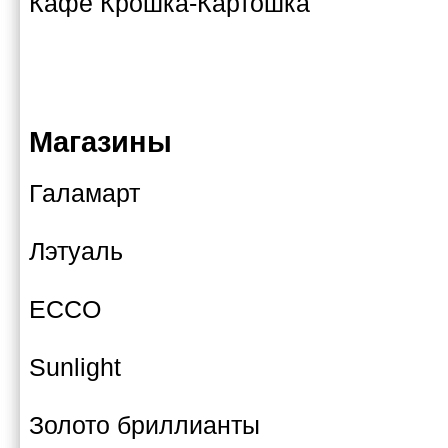
Кафе Крошка-Картошка
Магазины
Галамарт
Лэтуаль
ECCO
Sunlight
Золото бриллианты