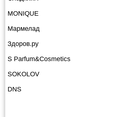
MONIQUE
Мармелад
Здоров.ру
S Parfum&Cosmetics
SOKOLOV
DNS