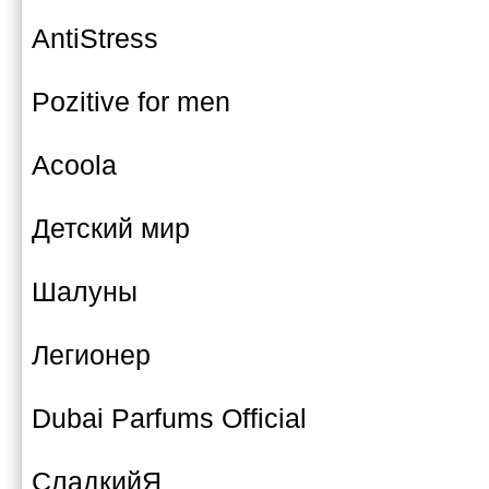
AntiStress
Pozitive for men
Acoola
Детский мир
Шалуны
Легионер
Dubai Parfums Official
СладкийЯ