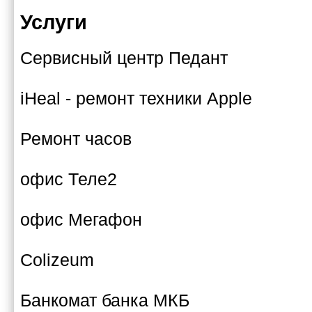
Услуги
Сервисный центр Педант
iHeal - ремонт техники Apple
Ремонт часов
офис Теле2
офис Мегафон
Сolizeum
Банкомат банка МКБ