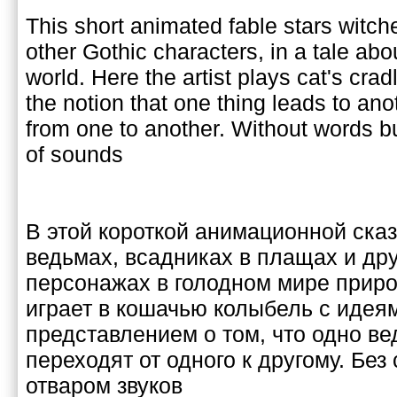
This short animated fable stars witch
other Gothic characters, in a tale abo
world. Here the artist plays cat's crad
the notion that one thing leads to ano
from one to another. Without words bu
of sounds
В этой короткой анимационной сказ
ведьмах, всадниках в плащах и дру
персонажах в голодном мире приро
играет в кошачью колыбель с идеям
представлением о том, что одно вед
переходят от одного к другому. Без
отваром звуков