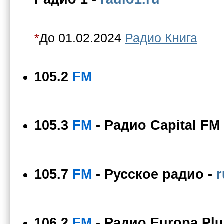
*
До 01.02.2024
Радио Книга
105.2
FM
105.3
FM
-
Радио Capital FM
105.7
FM
-
Русское радио
-
r
106.2
FM
-
Радио Europa Plu