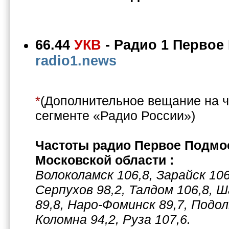
66.44
УКВ
-
Радио 1 Первое
radio1.news
*
(Дополнительное вещание на ч
сегменте «Радио России»)
Частоты радио Первое Подмо
Московской области :
Волоколамск 106,8, Зарайск 106
Серпухов 98,2, Талдом 106,8, 
89,8, Наро-Фоминск 89,7, Подоль
Коломна 94,2, Руза 107,6.