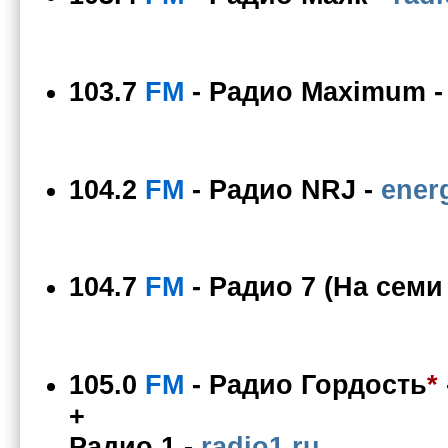
103.7
FM
-
Радио Maximum
104.2
FM
-
Радио NRJ
-
ener
104.7
FM
-
Радио 7 (На семи
105.0
FM
-
Радио Гордость
*
+
Радио 1
-
radio1.ru