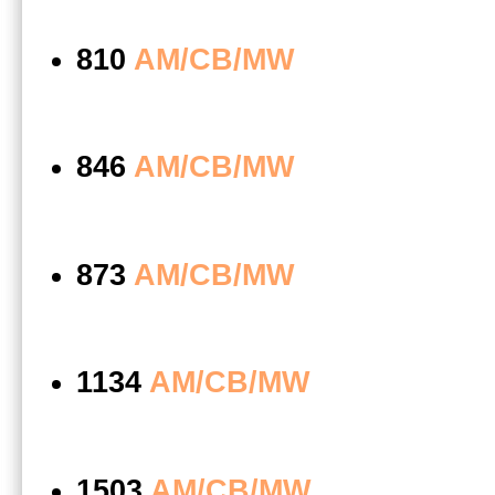
810
AM/СВ/MW
846
AM/СВ/MW
873
AM/СВ/MW
1134
AM/СВ/MW
1503
AM/СВ/MW