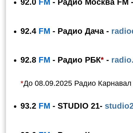
92.0
FM
-
Радио Москва FM
92.4
FM
-
Радио Дача
-
radio
92.8
FM
-
Радио РБК
*
-
radio
*
До 08.09.2025 Радио Карнавал
93.2
FM
-
STUDIO 21
-
studio2