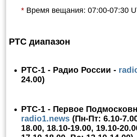
*
Время вещания: 07:00-07:30 
РТС диапазон
РТС-1
-
Радио России
-
radi
24.00)
РТС-1
-
Первое Подмосковн
radio1.news
(Пн-Пт: 6.10-7.00
18.00, 18.10-19.00, 19.10-20.0