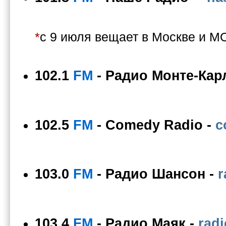
*
с 9 июля вещает в Москве и МО
102.1
FM
-
Радио Монте-Кар
102.5
FM
-
Comedy Radio
-
c
103.0
FM
-
Радио Шансон
-
r
103.4
FM
-
Радио Маяк
-
rad