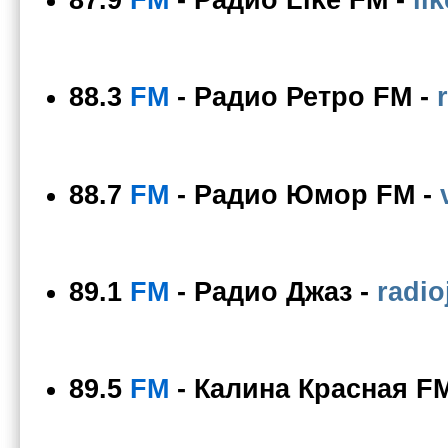
88.3
FM
-
Радио Ретро FM
-
88.7
FM
-
Радио Юмор FM
-
89.1
FM
-
Радио Джаз
-
radio
89.5
FM
-
Калина Красная F