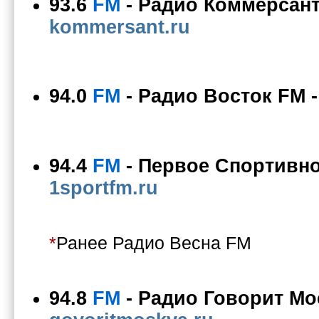
93.6
FM
-
Радио Коммерсант
kommersant.ru
94.0
FM
-
Радио Восток FM
94.4
FM
-
Первое Спортивно
1sportfm.ru
*
Ранее Радио Весна FM
94.8
FM
-
Радио Говорит Мо