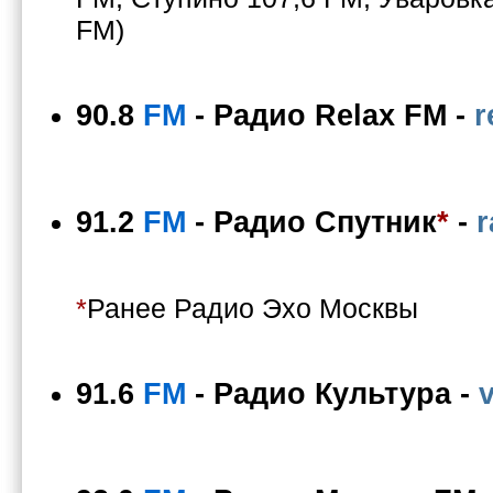
FM)
90.8
FM
-
Радио Relax FM
-
r
91.2
FM
-
Радио Спутник
*
-
r
*
Ранее Радио Эхо Москвы
91.6
FM
-
Радио Культура
-
v