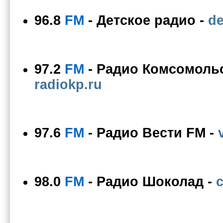
96.8
FM
-
Детское радио
-
de
97.2
FM
-
Радио Комсомоль
radiokp.ru
97.6
FM
-
Радио Вести FM
-
98.0
FM
-
Радио Шоколад
-