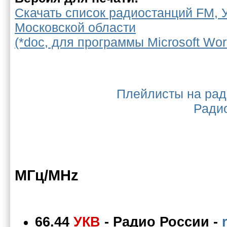
Скачать список радиостанций FM, 
Московской области
(*doc, для программы Microsoft Wor
Плейлисты на рад
Ради
МГц/MHz
66.44
УКВ
- Радио России -