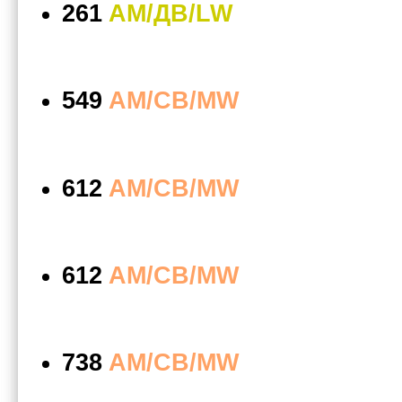
261
AM/ДВ/LW
549
AM/СВ/MW
612
AM/СВ/MW
612
AM/СВ/MW
738
AM/СВ/MW