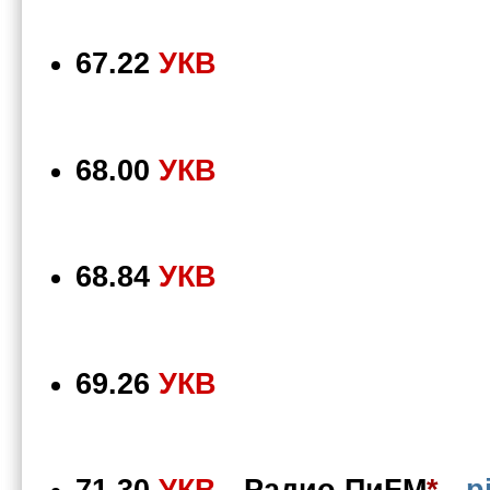
67.22
УКВ
68.00
УКВ
68.84
УКВ
69.26
УКВ
71.30
УКВ
-
Радио ПиFM
*
-
p