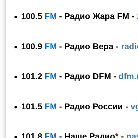
100.5
FM
-
Радио Жара FM
-
100.9
FM
-
Радио Вера
-
radi
101.2
FM
-
Радио DFM
-
dfm.
101.5
FM
-
Радио России
-
v
101.8
FM
-
Наше Радио
*
-
na