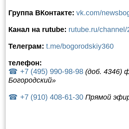
Группа ВКонтакте:
vk.com/newsbo
Канал на rutube:
rutube.ru/channel
Телеграм:
t.me/bogorodskiy360
телефон:
+7 (495) 990-98-98
(доб. 4346) 
Богородский»
+7 (910) 408-61-30
Прямой эфи