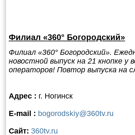
Филиал «360° Богородский»
Филиал «360° Богородский». Ежедн
новостной выпуск на 21 кнопке у 
операторов! Повтор выпуска на с
Адрес :
г. Ногинск
E-mail :
bogorodskiy@360tv.ru
Сайт:
360tv.ru