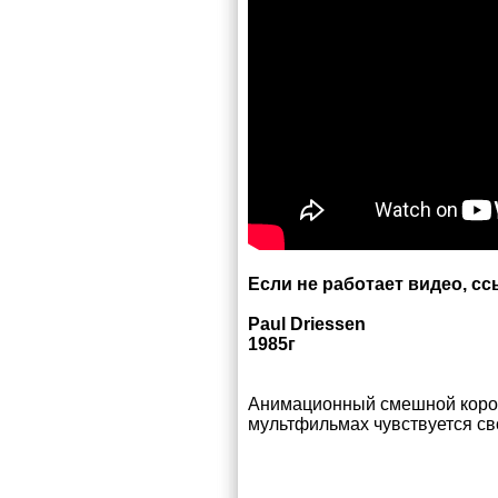
Если не работает видео, с
Paul Driessen
1985г
Анимационный смешной корот
мультфильмах чувствуется сво