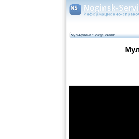
Мультфильм "Spiegel eiland"
Мул