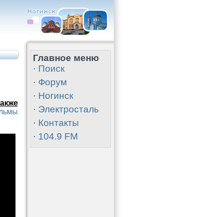
Главное меню
·
Поиск
·
Форум
·
Ногинск
акже
·
Электросталь
ильмы
·
Контакты
·
104.9 FM