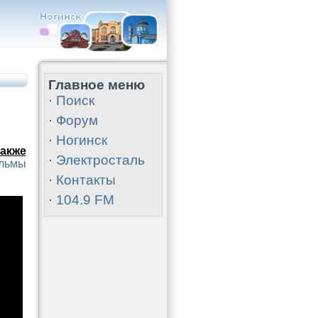
Главное меню
·
Поиск
·
Форум
·
Ногинск
акже
·
Электросталь
ильмы
·
Контакты
·
104.9 FM