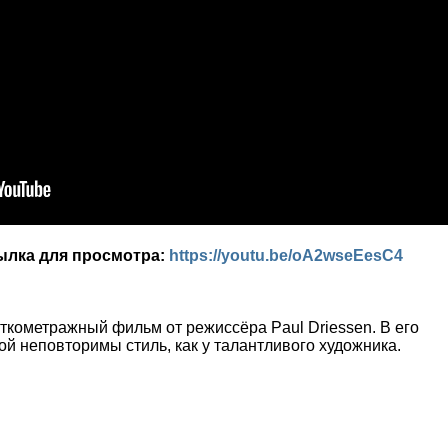
сылка для просмотра:
https://youtu.be/oA2wseEesC4
кометражный фильм от режиссёра Paul Driessen. В его
й неповторимы стиль, как у талантливого художника.