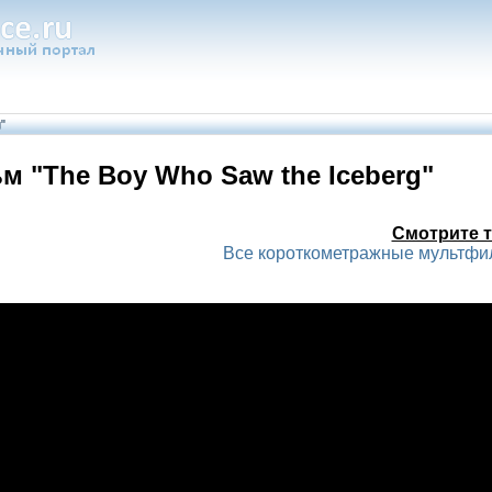
"
 "The Boy Who Saw the Iceberg"
Смотрите т
Все короткометражные мультф