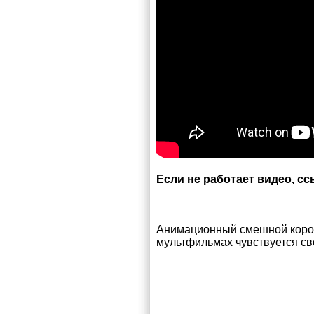
Если не работает видео, с
Анимационный смешной корот
мультфильмах чувствуется сво