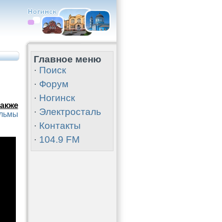
Главное меню
·
Поиск
·
Форум
·
Ногинск
акже
·
Электросталь
ильмы
·
Контакты
·
104.9 FM