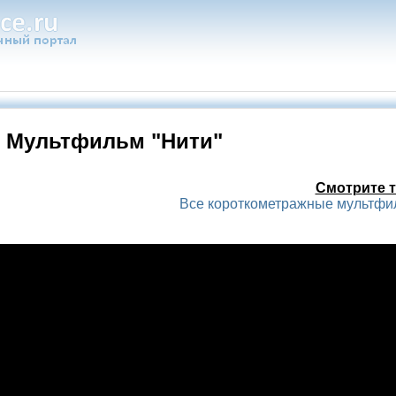
Мультфильм "Нити"
Смотрите т
Все короткометражные мультф