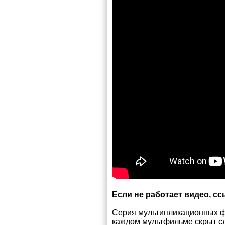
Если не работает видео, с
Серия мультипликационных фи
каждом мультфильме скрыт 