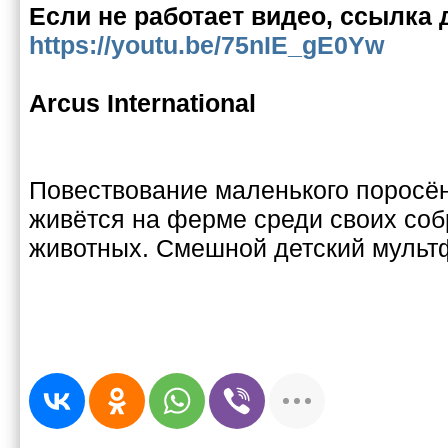
Если не работает видео, ссылка 
https://youtu.be/75nIE_gE0Yw
Arcus International
Повествование маленького поросёнк
живётся на ферме среди своих соб
животных. Смешной детский мульт