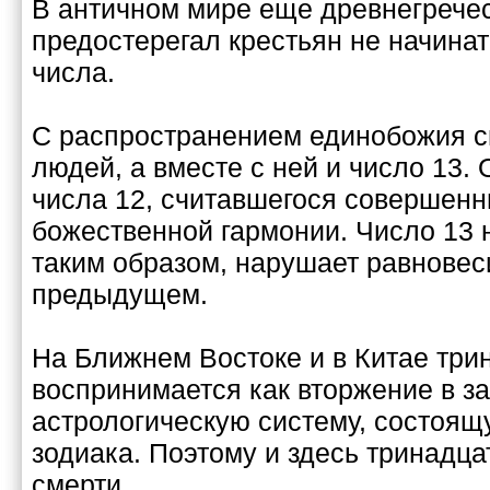
В античном мире еще древнегречес
предостерегал крестьян не начинат
числа.
С распространением единобожия см
людей, а вместе с ней и число 13. 
числа 12, считавшегося совершен
божественной гармонии. Число 13 
таким образом, нарушает равновеси
предыдущем.
На Ближнем Востоке и в Китае три
воспринимается как вторжение в з
астрологическую систему, состоящ
зодиака. Поэтому и здесь тринадца
смерти.