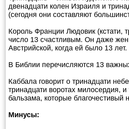
двенадцати колен Израиля и трина
(сегодня они составляют большинст
Король Франции Людовик (кстати, 
число 13 счастливым. Он даже жен
Австрийской, когда ей было 13 лет.
В Библии перечисляются 13 важных
Каббала говорит о тринадцати неб
тринадцати воротах милосердия, и
бальзама, которые благочестивый н
Минусы: