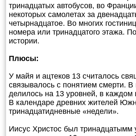
тринадцатых автобусов, во Франци
некоторых самолетах за двенадца
четырнадцатое. Во многих гостиниц
номера или тринадцатого этажа. П
истории.
Плюсы:
У майя и ацтеков 13 считалось св
связывалось с понятием смерти. В
делилось на 13 уровней, в каждом 
В календаре древних жителей Юж
тринадцатидневные «недели».
Иисус Христос был тринадцатымм 