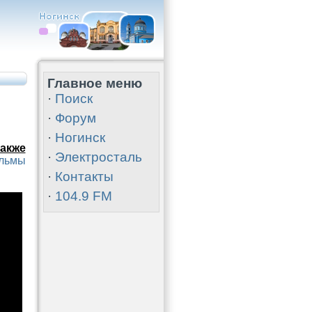
Главное меню
·
Поиск
·
Форум
·
Ногинск
акже
·
Электросталь
ильмы
·
Контакты
·
104.9 FM