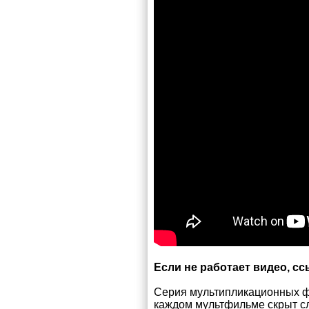
Если не работает видео, с
Серия мультипликационных фи
каждом мультфильме скрыт 