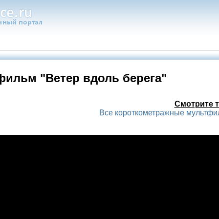
ильм "Ветер вдоль берега"
Смотрите т
Все короткометражные мультф