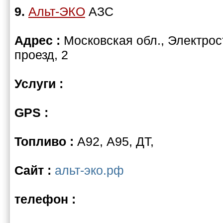
9.
Альт-ЭКО
АЗС
Адрес :
Московская обл., Электрос
проезд, 2
Услуги :
GPS :
Топливо :
А92, А95, ДТ,
Сайт :
альт-эко.рф
телефон :