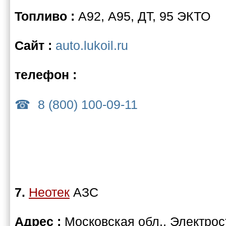
Топливо :
А92, А95, ДТ, 95 ЭКТО
Сайт :
auto.lukoil.ru
телефон :
8 (800) 100-09-11
7.
Неотек
АЗС
Адрес :
Московская обл., Электрост