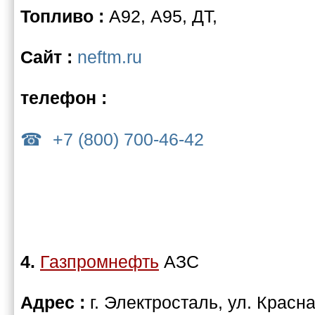
Топливо :
А92, А95, ДТ,
Сайт :
neftm.ru
телефон :
+7 (800) 700-46-42
4.
Газпромнефть
АЗС
Адрес :
г. Электросталь, ул. Красна