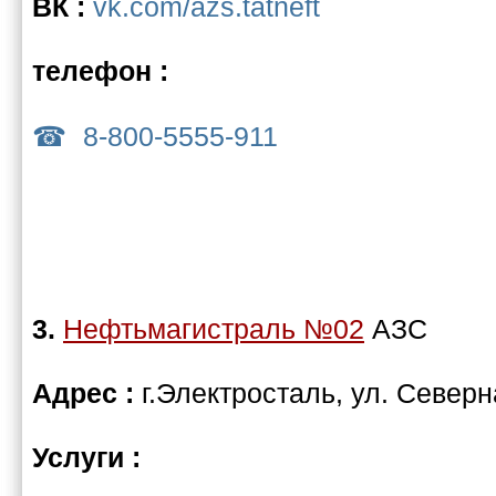
ВК :
vk.com/azs.tatneft
телефон :
8-800-5555-911
3.
Нефтьмагистраль №02
АЗС
Адрес :
г.Электросталь, ул. Северн
Услуги :