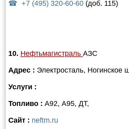
+7 (495) 320-60-60
(доб. 115)
10.
Нефтьмагистраль
АЗС
Адрес :
Электросталь, Ногинское 
Услуги :
Топливо :
А92, А95, ДТ,
Сайт :
neftm.ru