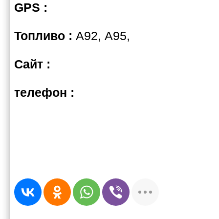
GPS :
Топливо :
А92, А95,
Сайт :
телефон :