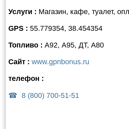
Услуги :
Магазин, кафе, туалет, опл
GPS :
55.779354, 38.454354
Топливо :
А92, А95, ДТ, А80
Сайт :
www.gpnbonus.ru
телефон :
8 (800) 700-51-51