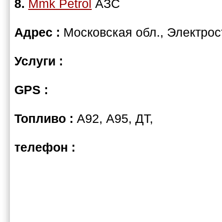
8.
Mmk Petrol
АЗС
Адрес :
Московская обл., Электрос
Услуги :
GPS :
Топливо :
А92, А95, ДТ,
телефон :