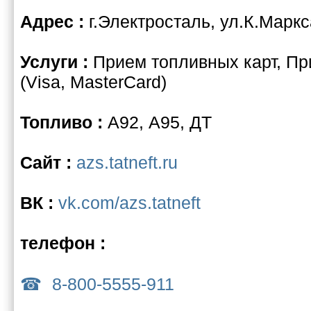
Адрес :
г.Электросталь, ул.К.Маркс
Услуги :
Прием топливных карт, Пр
(Visa, MasterCard)
Топливо :
А92, А95, ДТ
Сайт :
azs.tatneft.ru
ВК :
vk.com/azs.tatneft
телефон :
8-800-5555-911