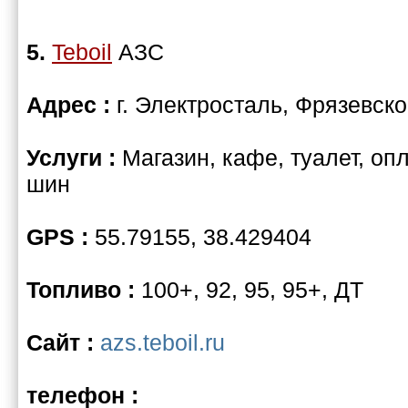
5.
Teboil
АЗС
Адрес :
г. Электросталь, Фрязевско
Услуги :
Магазин, кафе, туалет, оп
шин
GPS :
55.79155, 38.429404
Топливо :
100+, 92, 95, 95+, ДТ
Сайт :
azs.teboil.ru
телефон :