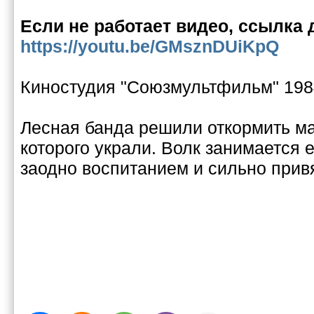
Если не работает видео, ссылка 
https://youtu.be/GMsznDUiKpQ
Киностудия "Союзмультфильм" 198
Лесная банда решили откормить ма
которого украли. Волк занимается 
заодно воспитанием и сильно привя