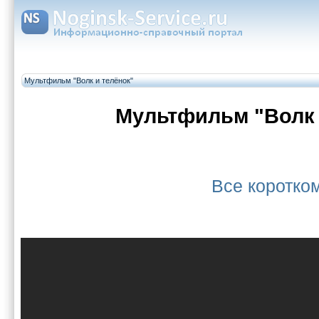
Мультфильм "Волк и телёнок"
Мультфильм "Волк 
Все коротк