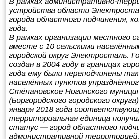
В рамках административно-терр
устройства области Электроста
города областного подчинения, к
года.
В рамках организации местного с
вместе с 10 сельскими населённы
городской округ Электросталь. Го
создан в 2004 году в границах горо
года ему были переподчинены так
населённых пунктов упразднённог
Стёпановское Ногинского муници
(Боргородского городского округа),
января 2018 года соответствую
территориальная единица получи
статус — город областного подч
административной территорией