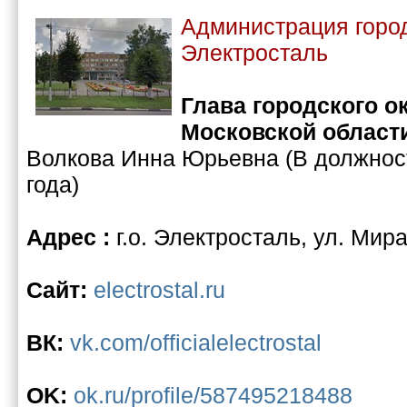
Администрация город
Электросталь
Глава городского о
Московской област
Волкова Инна Юрьевна (В должност
года)
Адрес :
г.о. Электросталь, ул. Мира
Сайт:
electrostal.ru
ВК:
vk.com/officialelectrostal
OK:
ok.ru/profile/587495218488