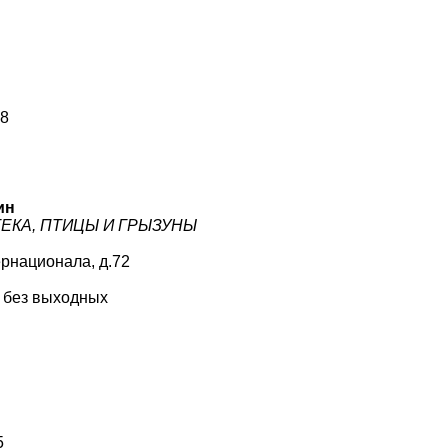
28
ин
ТЕКА, ПТИЦЫ И ГРЫЗУНЫ
ернационала, д.72
0 без выходных
5