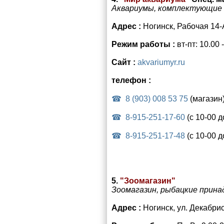
Аквариумы, комплектующие д
Адрес :
Ногинск, Рабочая 14-
Режим работы :
вт-пт: 10.00
Сайт :
akvariumyr.ru
телефон :
8 (903) 008 53 75
(магазин
8-915-251-17-60
(с 10-00 д
8-915-251-17-48
(с 10-00 д
5.
"Зоомагазин"
Зоомагазин, рыбацкие прин
Адрес :
Ногинск, ул. Декабри