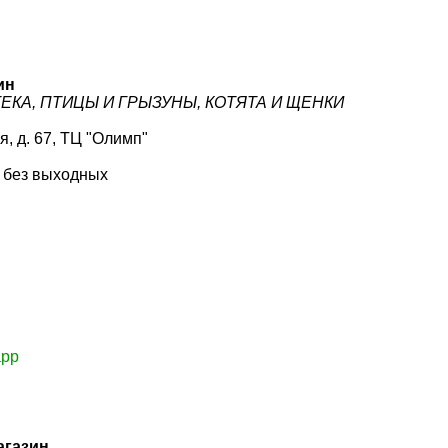
ин
ЕКА, ПТИЦЫ И ГРЫЗУНЫ, КОТЯТА И ЩЕНКИ
я, д. 67, ТЦ "Олимп"
0 без выходных
app
агазин