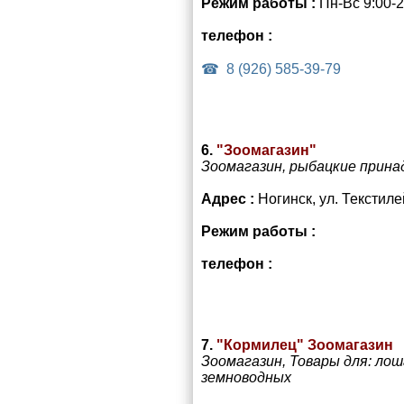
Режим работы :
Пн-Вс 9:00-2
телефон :
8 (926) 585-39-79
6.
"Зоомагазин"
Зоомагазин, рыбацкие прин
Адрес :
Ногинск, ул. Текстиле
Режим работы :
телефон :
7.
"Кормилец" Зоомагазин
Зоомагазин, Товары для: лоша
земноводных