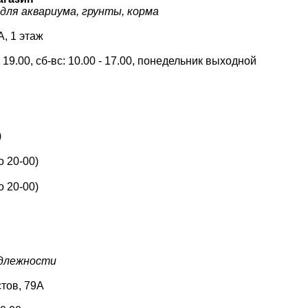
ля аквариума, грунты, корма
А, 1 этаж
 - 19.00, сб-вс: 10.00 - 17.00, понедельник выходной
)
о 20-00)
о 20-00)
адлежности
стов, 79А