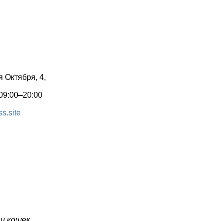
я Октября, 4,
09:00–20:00
s.site
 и кошек