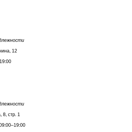
адлежности
нина, 12
19:00
адлежности
 8, стр. 1
09:00–19:00