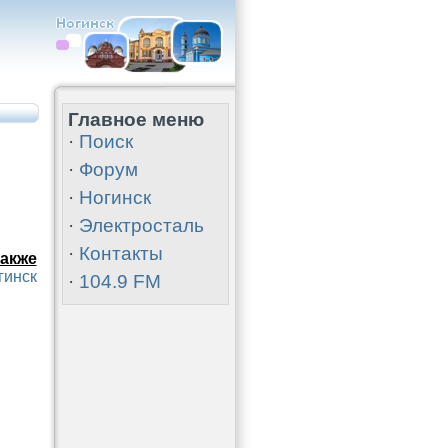
Главное меню
·
Поиск
·
Форум
·
Ногинск
·
Электросталь
·
Контакты
акже
гинск
·
104.9 FM