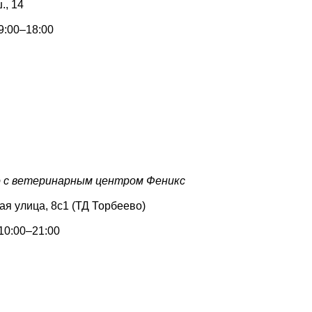
., 14
9:00–18:00
о с ветеринарным центром Феникс
ая улица, 8с1 (ТД Торбеево)
10:00–21:00