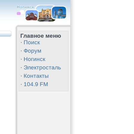
Главное меню
·
Поиск
·
Форум
·
Ногинск
·
Электросталь
·
Контакты
·
104.9 FM