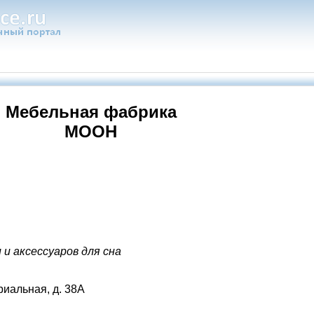
Мебельная фабрика
МООН
"
и аксессуаров для сна
триальная, д. 38А