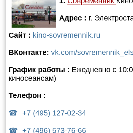
1.
Современник
Кино
Адрес :
г. Электрост
Сайт :
kino-sovremennik.ru
ВКонтакте:
vk.com/sovremennik_els
График работы :
Ежедневно с 10:0
киносеансам)
Телефон :
+7 (495) 127-02-34
+7 (496) 573-76-66