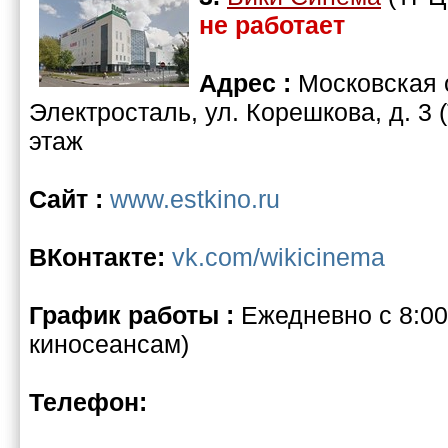
не работает
Адрес :
Московская о
Электросталь, ул. Корешкова, д. 3 
этаж
Сайт :
www.estkino.ru
ВКонтакте:
vk.com/wikicinema
График работы :
Ежедневно c 8:00 
киносеансам)
Телефон: