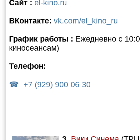
Сайт :
el-kino.ru
ВКонтакте:
vk.com/el_kino_ru
График работы :
Ежедневно с 10:0
киносеансам)
Телефон:
+7 (929) 900-06-30
3.
Вики Синема
(ТРЦ