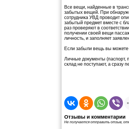
Все вещи, найденные в трансп
забытых вещей. При обнаруже
сотрудника УВД проводит опи
забытый предмет вместе с бл
раз проверяют в соответствии
получении своей вещи пасса
личность, и заполняет заявле
Если забыли вещь вы можете
Личные документы (паспорт, п
склад не поступают, а сразу 
Отзывы и комментарии
Не получается отправить отзыв, от