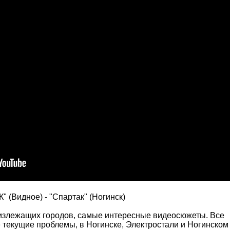
" (Видное) - "Спартак" (Ногинск)
лизлежащих городов, самые интересные видеосюжеты. Все
е текущие проблемы, в Ногинске, Электростали и Ногинском