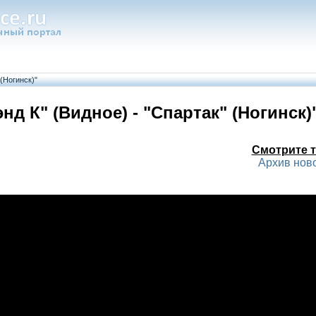
(Ногинск)"
нд К" (Видное) - "Спартак" (Ногинск)
Смотрите т
Архив нов