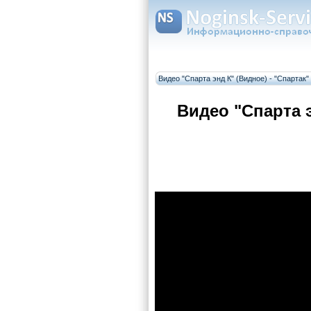
Видео "Спарта энд К" (Видное) - "Спартак" 
Видео "Спарта э