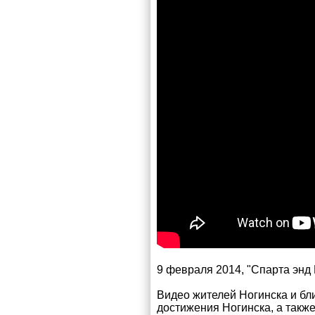
9 февраля 2014, "Спарта энд К
Видео жителей Ногинска и б
достижения Ногинска, а такж